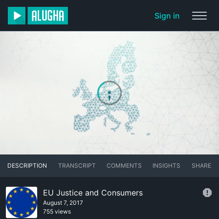
Sign in
DESCRIPTION
TRANSCRIPT
COMMENTS
INSIGHTS
SHARE
EU Justice and Consumers
August 7, 2017
755 views