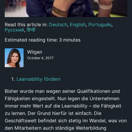
Read this article in:
Deutsch
,
English
,
Português
,
Русский
,
हिन्दी
Estimated reading time:
3
minutes
Wilgen
October 4, 2017
Learnability fördern
Bisher wurde man wegen seiner Qualifikationen und
Fähigkeiten eingestellt. Nun legen die Unternehmen
immer mehr Wert auf die Learnability – die Fähigkeit
zu lernen. Der Grund hierfür ist einfach. Die
Geschäftswelt befindet sich stetig im Wandel, was von
den Mitarbeitern auch ständige Weiterbildung