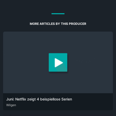
MORE ARTICLES BY THIS PRODUCER
Juni: Netflix zeigt 4 beispiellose Serien
DEU
Wilgen
ENG
POR