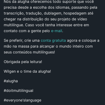
Nós da alugha oferecemos todo suporte que você
precisa desde a escolha dos idiomas, passando pela
transcrição, tradução, dublagem, hospedagem até
chegar na distribuição do seu projeto de vídeo
multilíngue. Caso você tenha interesse entre em
contato com a gente pelo
e-mail
.
Se preferir, crie uma
conta gratuita
agora e coloque a
mão na massa para alcançar o mundo inteiro com
seus conteúdos multilíngues!
Obrigada pela leitura!
Wilgen e o time da alugha!
#alugha
#doitmultilingual
#everyone‘slanguage