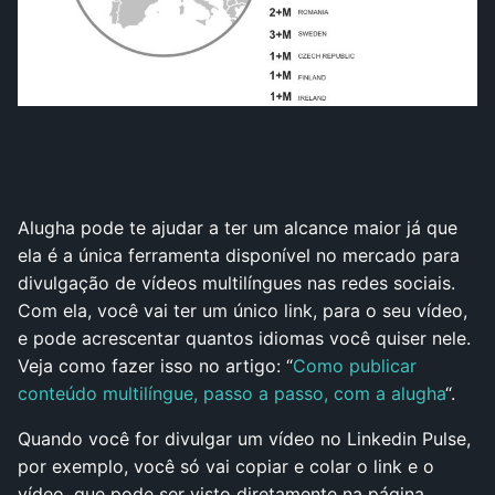
Alugha pode te ajudar a ter um alcance maior já que
ela é a única ferramenta disponível no mercado para
divulgação de vídeos multilíngues nas redes sociais.
Com ela, você vai ter um único link, para o seu vídeo,
e pode acrescentar quantos idiomas você quiser nele.
Veja como fazer isso no artigo: “
Como publicar
conteúdo multilíngue, passo a passo, com a alugha
“.
Quando você for divulgar um vídeo no Linkedin Pulse,
por exemplo, você só vai copiar e colar o link e o
vídeo, que pode ser visto diretamente na página