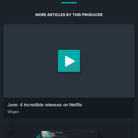
MORE ARTICLES BY THIS PRODUCER
June: 4 incredible releases on Netflix
DEU
Wilgen
ENG
POR