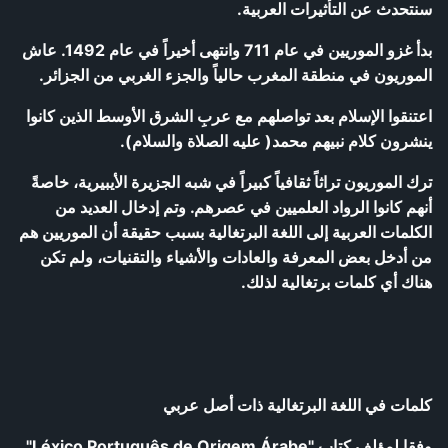
سنتحدث عن التأثيرات العربية.
بدأ غزو الموريين في عام 711 وانتهى أخيراً في عام 1492. عاش
الموريون في منطقة المغرب حالياً والجزء الغربي من الجزائر.
اعتنقوا الإسلام بعد تواصلهم مع عربِ الشرق الأوسط الذين كانوا
ينشرون كلام نبيهم محمد( عليه الصلاة والسلام).
ترك الموريون تراثاً ثقافياً كبيراً في شبه الجزيرة الأيبيرية، خاصةً
أنهم كانوا الرواد العلميين في عصرهم. وتم إدخال العديد من
الكلمات العربية إلى اللغة البرتغالية بسبب حقيقة أن الموريين هم
من أدخل بعض المعرفة والعادات والأشياء والتقنيات، ولم تكن
هناك أي كلمات برتغالية لذلك.
كلمات في اللغة البرتغالية ذات أصل عربي
وفقا لمؤلف كتاب "Léxico Português de Origem Árabe"