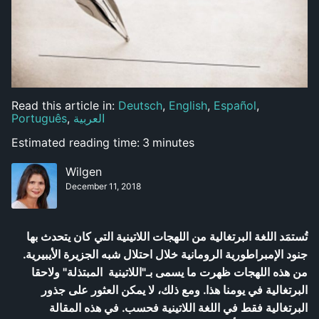
Read this article in:
Deutsch
,
English
,
Español
,
العربية
,
Português
Estimated reading time:
3
minutes
Wilgen
December 11, 2018
تُستمَد اللغة البرتغالية من اللهجات اللاتينية التي كان يتحدث بها
جنود الإمبراطورية الرومانية خلال احتلال شبه الجزيرة الأيبيرية.
من هذه اللهجات ظهرت ما يسمى بـ"اللاتينية المبتذلة" ولاحقا
البرتغالية في يومنا هذا. ومع ذلك، لا يمكن العثور على جذور
البرتغالية فقط في اللغة اللاتينية فحسب. في هذه المقالة