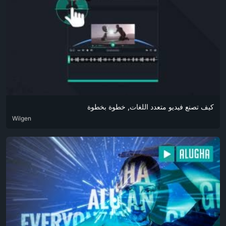
كيف تصنع فيديو متعدد اللغات, خطوة بخطوة
ARA
Wilgen
DEU
ENG
HIN
POR
RUS
SPA
ZHO