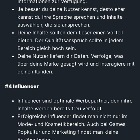
Informationen zur Verfügung.
Je besser du deine Nutzer kennst, desto eher
kannst du ihre Sprache sprechen und Inhalte
auswählen, die sie ansprechen.
Deine Inhalte sollten dem Leser einen Vorteil
bieten. Der Qualitätsanspruch sollte in jedem
Bereich gleich hoch sein.
Deine Nutzer liefern dir Daten. Verfolge, was
über deine Marke gesagt wird und interagiere mit
deinen Kunden.
#4 Influencer
Influencer sind optimale Werbepartner, denn ihre
Inhalte werden bereits treu verfolgt.
Erfolgreiche Influencer findet man nicht nur im
Mode- und Kosmetikbereich. Auch bei Games,
Popkultur und Marketing findet man kleine
Berühmtheiten.