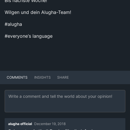
Bis nächste Woche!
Wilgen und dein Alugha-Team!
#alugha
#everyone‘s language
COMMENTS
INSIGHTS
SHARE
alugha official
December 19, 2018