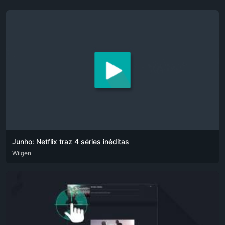
Junho: Netflix traz 4 séries inéditas
DEU
Wilgen
ENG
POR