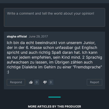
alugha official
June 29, 2017
Ich bin da echt beeindruckt von unserem Junior,
der in der 6. Klasse schon unfassbar gut Englisch
spricht und auch richtig Spaß daran hat. Ich kann
es nur jedem empfehlen, sein Kind mind. 2 Sprachig
aufwachsen zu lassen, im Übrigen zählen auch
richtige Dialekte im Gehirn zu einer "Fremdsprache"
:)
Respond
0
0
Report
MORE ARTICLES BY THIS PRODUCER