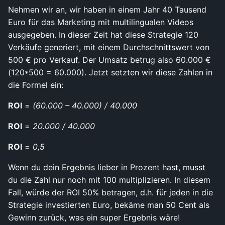
Nehmen wir an, wir haben in einem Jahr 40 Tausend
Euro für das Marketing mit multilingualen Videos
ausgegeben. In dieser Zeit hat diese Strategie 120
Verkäufe generiert, mit einem Durchschnittswert von
500 € pro Verkauf. Der Umsatz betrug also 60.000 €
(120*500 = 60.000). Jetzt setzten wir diese Zahlen in
die Formel ein:
ROI
=
(60.000 – 40.000) / 40.000
ROI
=
20.000 / 40.000
ROI
=
0,5
Wenn du dein Ergebnis lieber in Prozent hast, musst
du die Zahl nur noch mit 100 multiplizieren. In diesem
Fall, würde der ROI 50% betragen, d.h. für jeden in die
Strategie investierten Euro, bekäme man 50 Cent als
Gewinn zurück, was ein super Ergebnis wäre!