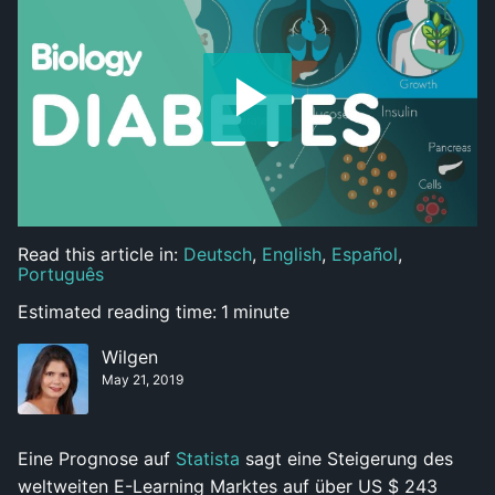
Read this article in:
Deutsch
,
English
,
Español
,
Português
Estimated reading time:
1
minute
Wilgen
May 21, 2019
Eine Prognose auf
Statista
sagt eine Steigerung des
weltweiten E-Learning Marktes auf über US $ 243