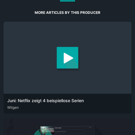
MORE ARTICLES BY THIS PRODUCER
Juni: Netflix zeigt 4 beispiellose Serien
DEU
Wilgen
ENG
POR