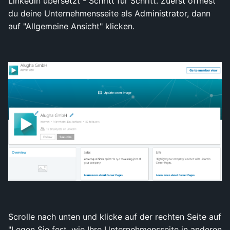
Linkedin übersetzt - Schritt für Schritt. Zuerst öffnest
du deine Unternehmensseite als Administrator, dann
auf "Allgemeine Ansicht" klicken.
Scrolle nach unten und klicke auf der rechten Seite auf
"Legen Sie fest, wie Ihre Unternehmensseite in anderen