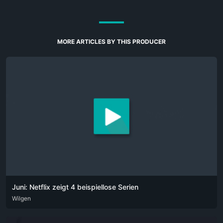
MORE ARTICLES BY THIS PRODUCER
Juni: Netflix zeigt 4 beispiellose Serien
DEU
Wilgen
ENG
POR