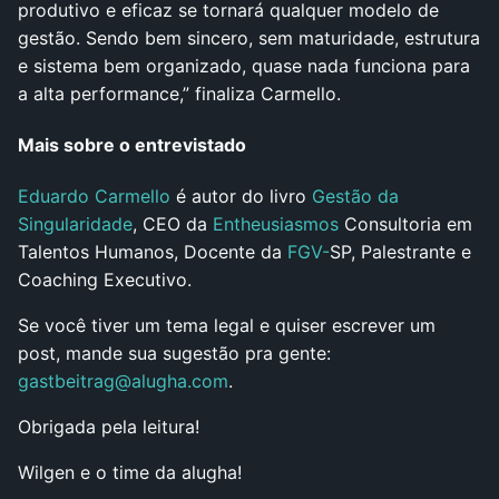
produtivo e eficaz se tornará qualquer modelo de
gestão. Sendo bem sincero, sem maturidade, estrutura
e sistema bem organizado, quase nada funciona para
a alta performance,” finaliza Carmello.
Mais sobre o entrevistado
Eduardo Carmello
é autor do livro
Gestão da
Singularidade
, CEO da
Entheusiasmos
Consultoria em
Talentos Humanos, Docente da
FGV-
SP, Palestrante e
Coaching Executivo.
Se você tiver um tema legal e quiser escrever um
post, mande sua sugestão pra gente:
gastbeitrag@alugha.com
.
Obrigada pela leitura!
Wilgen e o time da alugha!