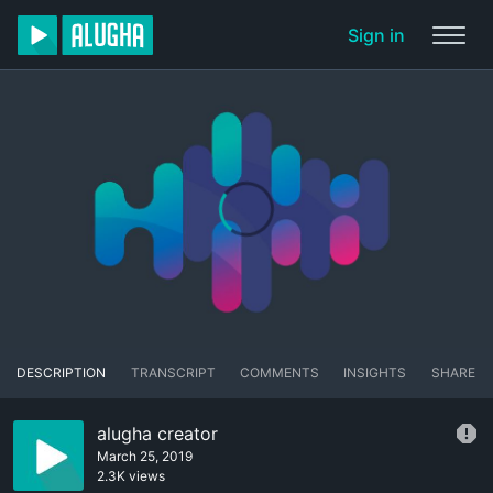
Sign in
DESCRIPTION
TRANSCRIPT
COMMENTS
INSIGHTS
SHARE
alugha creator
March 25, 2019
2.3K views