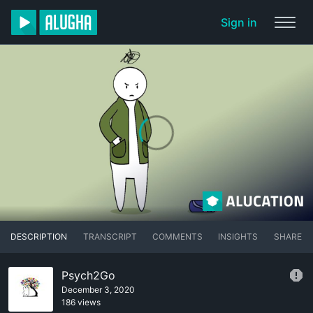
Sign in
DESCRIPTION
TRANSCRIPT
COMMENTS
INSIGHTS
SHARE
Psych2Go
December 3, 2020
186 views