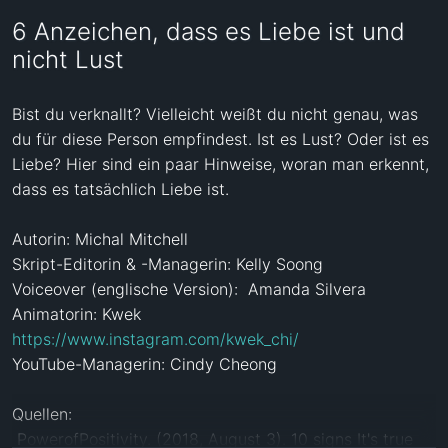
6 Anzeichen, dass es Liebe ist und
nicht Lust
Bist du verknallt? Vielleicht weißt du nicht genau, was 
du für diese Person empfindest. Ist es Lust? Oder ist es 
Liebe? Hier sind ein paar Hinweise, woran man erkennt, 
dass es tatsächlich Liebe ist. 

Autorin: Michal Mitchell

Skript-Editorin & -Managerin: Kelly Soong 

Voiceover (englische Version):  Amanda Silvera 

https://www.instagram.com/kwek_chi/
YouTube-Managerin: Cindy Cheong     

Quellen:

 PowerofPositivity. (2018, August 3). 10 signs It's true 