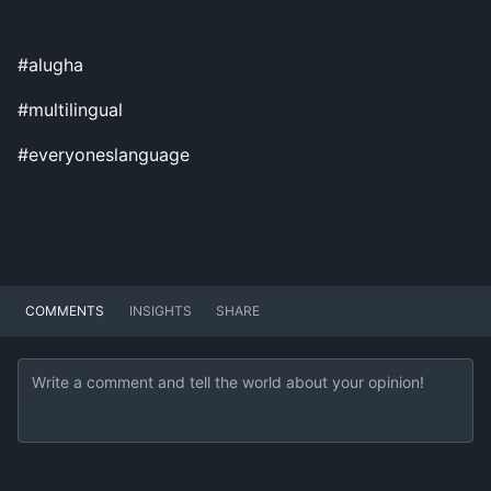
#alugha
#multilingual
#everyoneslanguage
COMMENTS
INSIGHTS
SHARE