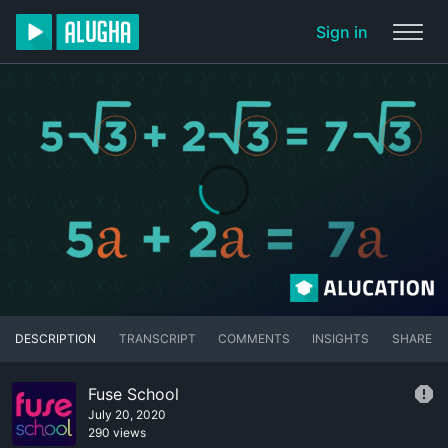
Sign in
DESCRIPTION
TRANSCRIPT
COMMENTS
INSIGHTS
SHARE
Fuse School
July 20, 2020
290 views