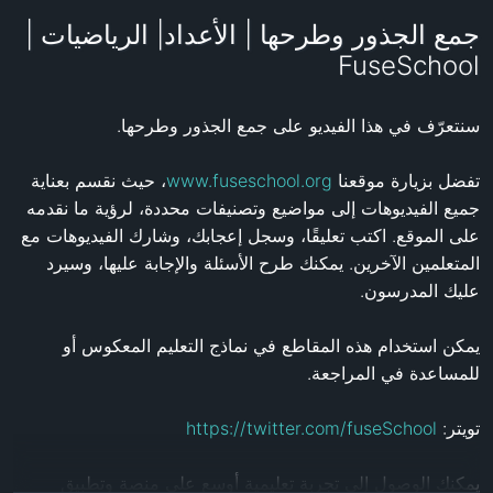
جمع الجذور وطرحها | الأعداد| الرياضيات |
FuseSchool
تفضل بزيارة موقعنا 
www.fuseschool.org
، حيث نقسم بعناية 
جميع الفيديوهات إلى مواضيع وتصنيفات محددة، لرؤية ما نقدمه 
على الموقع. اكتب تعليقًا، وسجل إعجابك، وشارك الفيديوهات مع 
المتعلمين الآخرين. يمكنك طرح الأسئلة والإجابة عليها، وسيرد 
يمكن استخدام هذه المقاطع في نماذج التعليم المعكوس أو 
تويتر: 
https://twitter.com/fuseSchool
يمكنك الوصول إلى تجربة تعليمية أوسع على منصة وتطبيق 