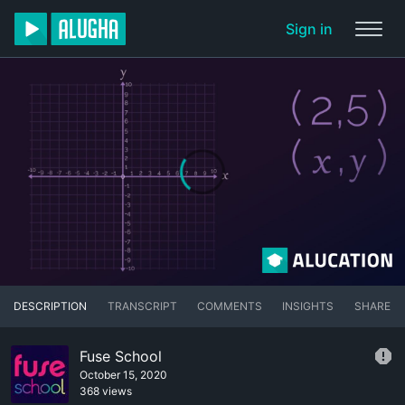
Sign in
DESCRIPTION
TRANSCRIPT
COMMENTS
INSIGHTS
SHARE
Fuse School
October 15, 2020
368 views