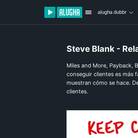
alugha dubbr
Steve Blank - Rela
Miles and More, Payback, B
conseguir clientes es más f
muestran cómo se hace. De
clientes.