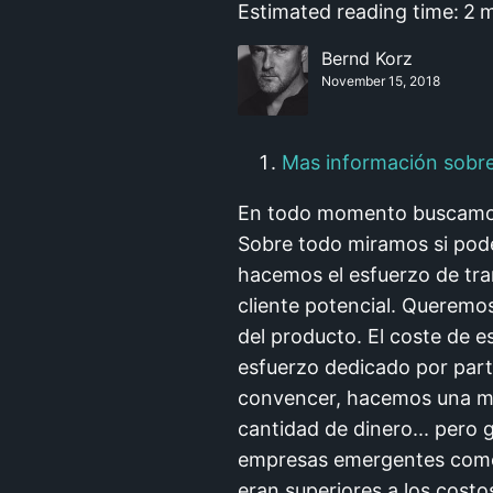
Estimated reading time:
2
m
Bernd Korz
November 15, 2018
Mas información sobre
En todo momento buscamos 
Sobre todo miramos si podem
hacemos el esfuerzo de tran
cliente potencial. Queremos
del producto. El coste de es
esfuerzo dedicado por part
convencer, hacemos una mu
cantidad de dinero... pero 
empresas emergentes comet
eran superiores a los costos