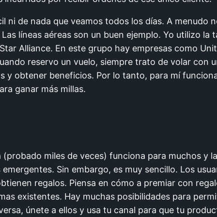
ícil ni de nada que veamos todos los días. A menudo no
 Las líneas aéreas son un buen ejemplo. Yo utilizo la 
Star Alliance. En este grupo hay empresas como United
e cuando reservo un vuelo, siempre trato de volar con 
as y obtener beneficios. Por lo tanto, para mí funcio
para ganar más millas.
a (probado miles de veces) funciona para muchos y 
 emergentes. Sin embargo, es muy sencillo. Los usua
btienen regalos. Piensa en cómo a premiar con regal
mas existentes. Hay muchas posibilidades para permit
eversa, únete a ellos y usa tu canal para que tu produ