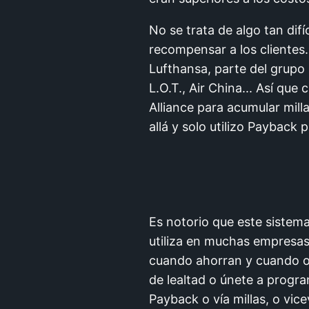
No se trata de algo tan dif
recompensar a los clientes.
Lufthansa, parte del grupo 
L.O.T., Air China... Así qu
Alliance para acumular mill
allá y solo utilizo Payback 
Es notorio que este sistem
utiliza en muchas empresas
cuando ahorran y cuando o
de lealtad o únete a progra
Payback o vía millas, o vic