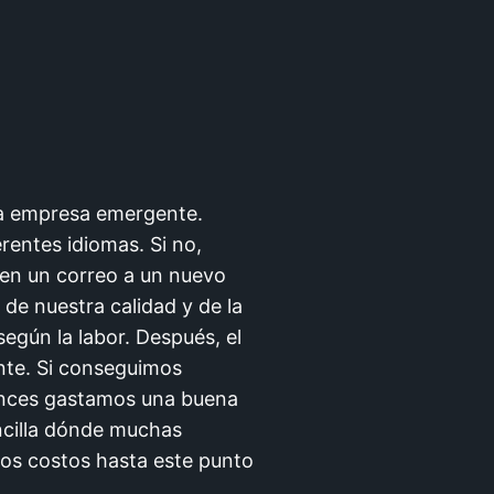
ra empresa emergente.
rentes idiomas. Si no,
o en un correo a un nuevo
 de nuestra calidad y de la
según la labor. Después, el
nte. Si conseguimos
onces gastamos una buena
encilla dónde muchas
os costos hasta este punto