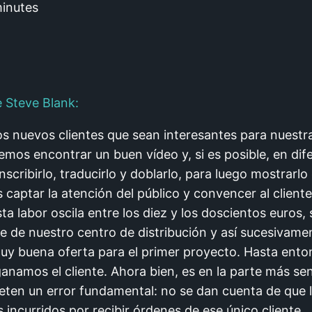
inutes
 Steve Blank:
nuevos clientes que sean interesantes para nuest
os encontrar un buen vídeo y, si es posible, en dife
scribirlo, traducirlo y doblarlo, para luego mostrarl
 captar la atención del público y convencer al cliente
ta labor oscila entre los diez y los doscientos euros, 
e de nuestro centro de distribución y así sucesivame
y buena oferta para el primer proyecto. Hasta ent
ganamos el cliente. Ahora bien, es en la parte más s
en un error fundamental: no se dan cuenta de que l
 incurridos por recibir órdenes de ese único cliente.