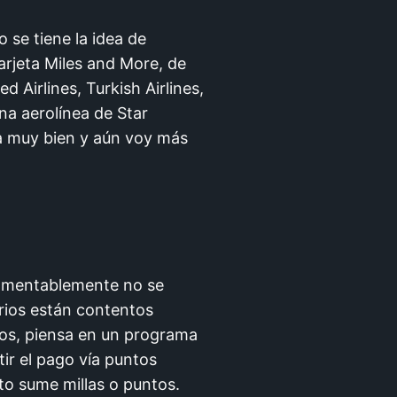
 se tiene la idea de
tarjeta Miles and More, de
 Airlines, Turkish Airlines,
una aerolínea de Star
na muy bien y aún voy más
lamentablemente no se
rios están contentos
os, piensa en un programa
ir el pago vía puntos
cto sume millas o puntos.