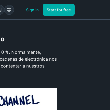
Sign in
Start for free
co
l 0 %. Normalmente,
s cadenas de electrónica nos
contentar a nuestros