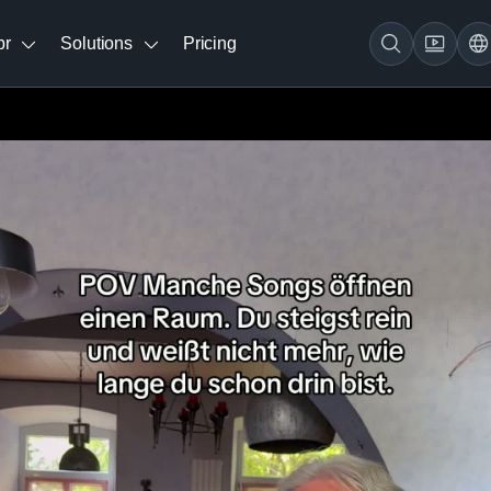
br
Solutions
Pricing