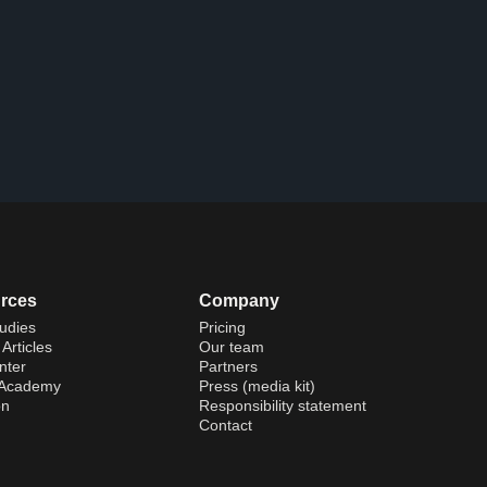
rces
Company
udies
Pricing
Articles
Our team
nter
Partners
 Academy
Press (media kit)
on
Responsibility statement
Contact