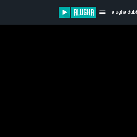
alugha dub