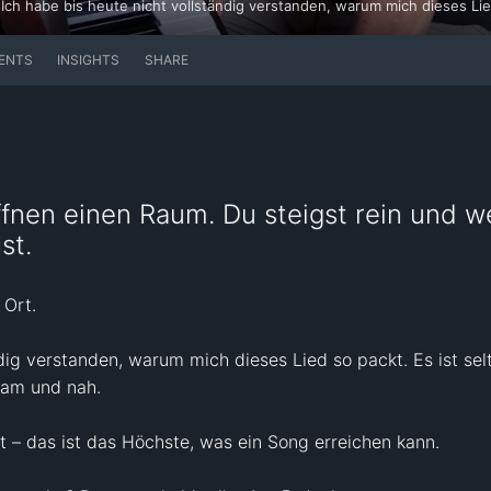
ENTS
INSIGHTS
SHARE
nen einen Raum. Du steigst rein und we
st.
Ort.

dig verstanden, warum mich dieses Lied so packt. Es ist selts
sam und nah.

t – das ist das Höchste, was ein Song erreichen kann.
