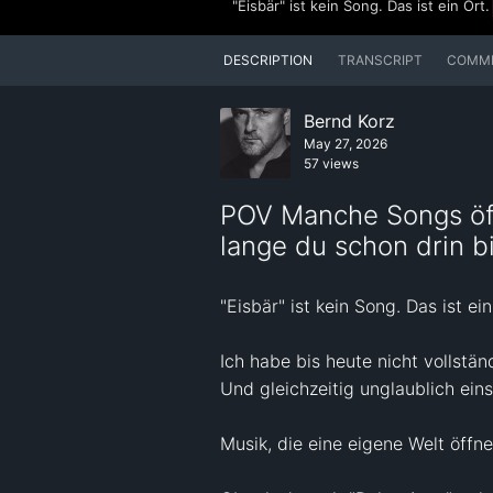
DESCRIPTION
TRANSCRIPT
COMM
Bernd Korz
May 27, 2026
57 views
POV Manche Songs öff
lange du schon drin bi
"Eisbär" ist kein Song. Das ist ein 
Ich habe bis heute nicht vollstän
Und gleichzeitig unglaublich ein
Musik, die eine eigene Welt öffne