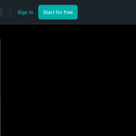
Sign in
Start for free