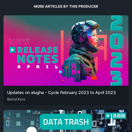
MORE ARTICLES BY THIS PRODUCER
Updates on alugha - Cycle February 2023 to April 2023
DEU
Bernd Korz
ENG