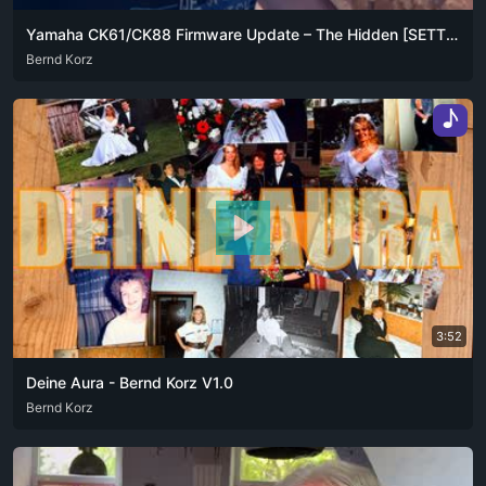
Yamaha CK61/CK88 Firmware Update – The Hidden [SETTING] + [▼] Trick
ARA
Bernd Korz
DEU
ENG
FRA
ZHO
♪
3:52
Deine Aura - Bernd Korz V1.0
DEU
Bernd Korz
PFL
ZXX