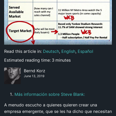
Read this article in:
Deutsch
,
English
,
Español
Estimated reading time:
3
minutes
Bernd Korz
June 13, 2019
Más información sobre Steve Blank:
A menudo escucho a quienes quieren crear una
empresa emergente, que se les ha dicho que necesitan