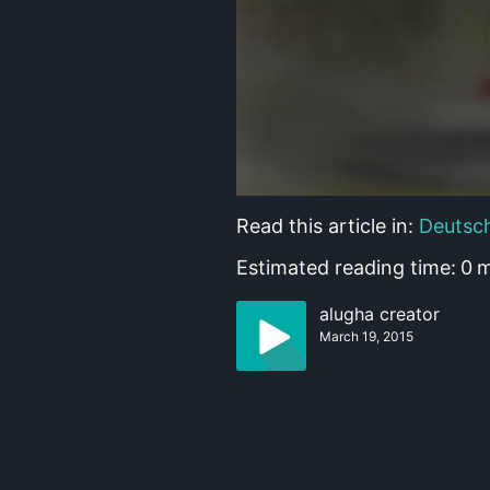
Read this article in:
Deutsc
Estimated reading time:
0
m
alugha creator
March 19, 2015