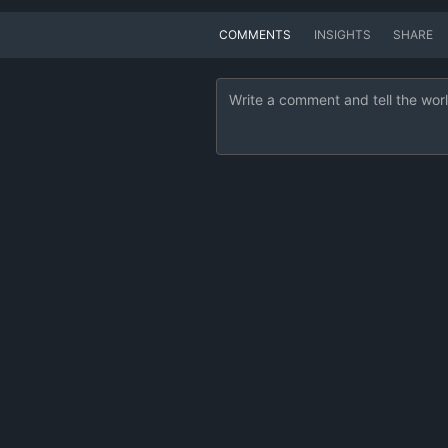
COMMENTS
INSIGHTS
SHARE