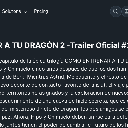
Solutions
Pricing
 TU DRAGÓN 2 -Trailer Oficial #
capítulo de la épica trilogía COMO ENTRENAR A TU
o y Chimuelo cinco años después de que los dos han 
la de Berk. Mientras Astrid, Melequento y el resto de l
evo deporte de contacto favorito de la isla), el viaje
ando territorios no asignados y la exploración de nu
escubrimiento de una cueva de hielo secreta, que es 
 del misterioso Jinete de Dragón, los dos amigos se 
a paz. Ahora, Hipo y Chimuelo deben unirse para defen
o juntos tienen el poder de cambiar el futuro de los