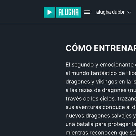
alugha dubbr
CÓMO ENTRENAR A
El segundo y emocionante 
al mundo fantástico de Hip
dragones y vikingos en la is
a las razas de dragones (nu
través de los cielos, traz
sus aventuras conduce al d
nuevos dragones salvajes y
una batalla para proteger l
mientras reconocen que sól