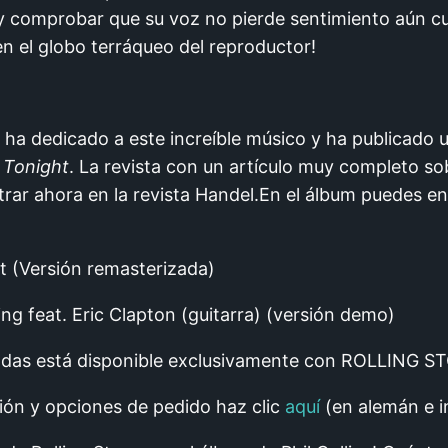
o y comprobar que su voz no pierde sentimiento aún 
 en el globo terráqueo del reproductor!
e ha dedicado a este increíble músico y ha publicado
r Tonight
. La revista con un artículo muy completo sob
trar ahora en la revista Handel.En el álbum puedes en
ht (Versión remasterizada)
ng feat. Eric Clapton (guitarra) (versión demo)
adas está disponible exclusivamente con ROLLING S
ón y opciones de pedido haz clic
aquí
(en alemán e i