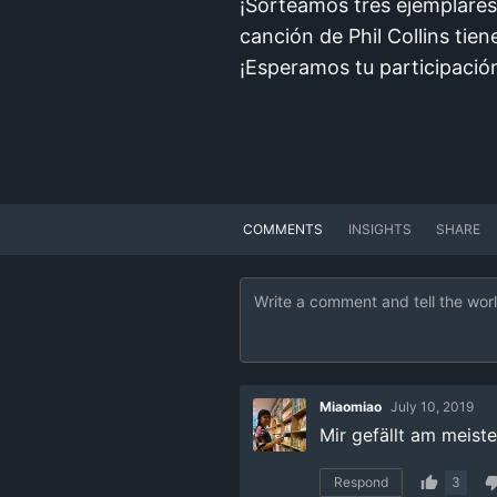
¡Sorteamos tres ejemplares
canción de Phil Collins tien
¡Esperamos tu participació
COMMENTS
INSIGHTS
SHARE
Miaomiao
July 10, 2019
Mir gefällt am meiste
Respond
3