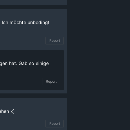
g. Ich möchte unbedingt
Report
ngen hat. Gab so einige
Report
ehen x)
Report