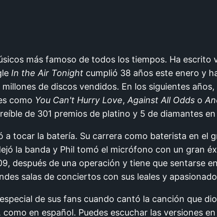
músicos más famoso de todos los tiempos. Ha escrito 
gle
In the Air Tonight
cumplió 38 años este enero y ha
 millones de discos vendidos. En los siguientes años,
nes como
You Can't Hurry Love
,
Against All Odds
o
An
creíble de 301 premios de platino y 5 de diamantes e
 a tocar la batería. Su carrera como baterista en e
ejó la banda y Phil tomó el micrófono con un gran éx
9, después de una operación y tiene que sentarse en u
andes salas de conciertos con sus leales y apasionad
especial de sus fans cuando cantó la canción que dio
, como en español. Puedes escuchar las versiones en 