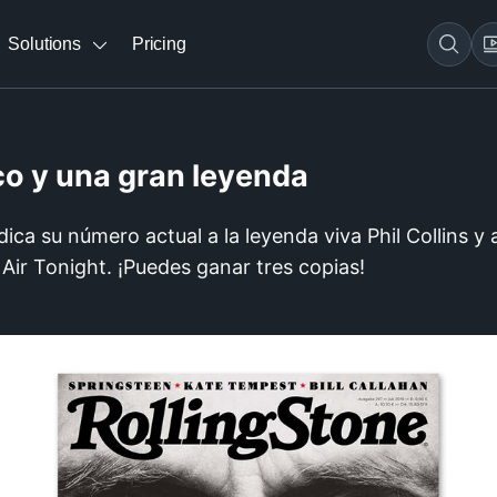
Solutions
Pricing
ico y una gran leyenda
dica su número actual a la leyenda viva Phil Collins 
 Air Tonight. ¡Puedes ganar tres copias!