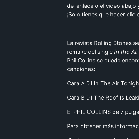
del enlace o el vídeo abaj
¡Solo tienes que hacer clic
La revista Rolling Stones s
remake del single
In the Ai
Phil Collins se puede encon
canciones:
Cara A 01 In The Air Tonig
Cara B 01 The Roof Is Leaki
El PHIL COLLINS de 7 pulg
Para obtener más informaci