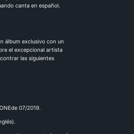
cuando canta en español.
 un álbum exclusivo con un
re el excepcional artista
contrar las siguientes
TONEde 07/2019.
nglés).