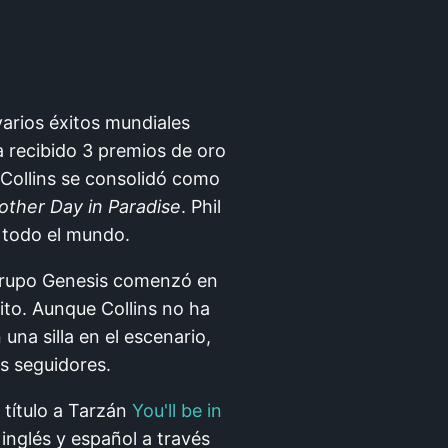
varios éxitos mundiales
 recibido 3 premios de oro
 Collins se consolidó como
other Day in Paradise
. Phil
n todo el mundo.
l grupo Genesis comenzó en
ito. Aunque Collins no ha
na silla en el escenario,
os seguidores.
 título a Tarzán
You'll be in
inglés y español a través