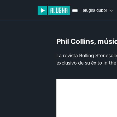
alugha dubbr
Phil Collins, mús
La revista Rolling Stonesde
exclusivo de su éxito In the