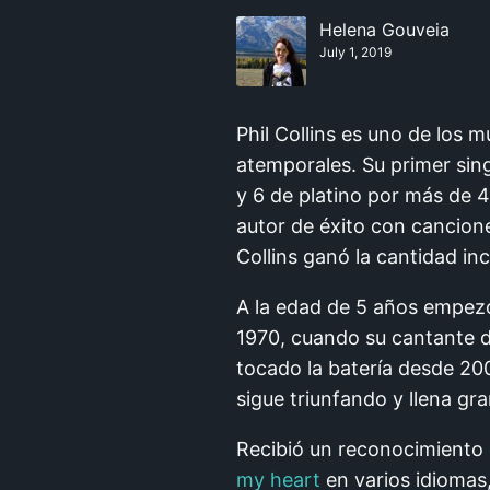
Helena Gouveia
July 1, 2019
Phil Collins es uno de los 
atemporales. Su primer sin
y 6 de platino por más de 4
autor de éxito con cancio
Collins ganó la cantidad in
A la edad de 5 años empezó
1970, cuando su cantante d
tocado la batería desde 200
sigue triunfando y llena gr
Recibió un reconocimiento 
my heart
en varios idiomas