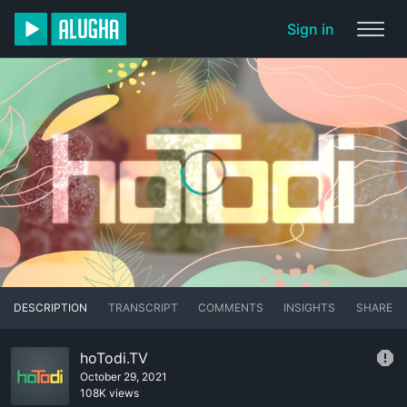
Sign in
DESCRIPTION
TRANSCRIPT
COMMENTS
INSIGHTS
SHARE
hoTodi.TV
October 29, 2021
108K views