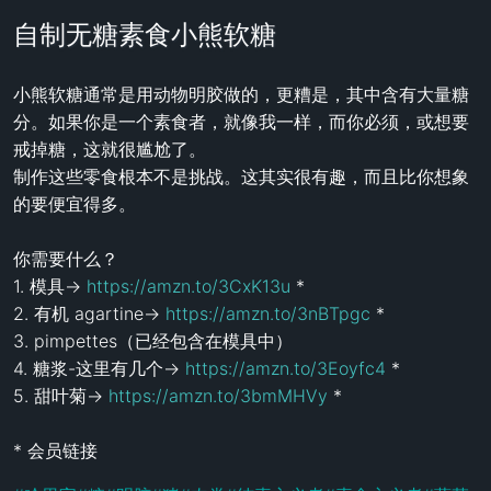
自制无糖素食小熊软糖
小熊软糖通常是用动物明胶做的，更糟是，其中含有大量糖
分。如果你是一个素食者，就像我一样，而你必须，或想要
戒掉糖，这就很尴尬了。

制作这些零食根本不是挑战。这其实很有趣，而且比你想象
的要便宜得多。

你需要什么？

1. 模具-> 
https://amzn.to/3CxK13u
 *

2. 有机 agartine-> 
https://amzn.to/3nBTpgc
 *

3. pimpettes（已经包含在模具中）

4. 糖浆-这里有几个-> 
https://amzn.to/3Eoyfc4
 *

5. 甜叶菊-> 
https://amzn.to/3bmMHVy
 *

* 会员链接