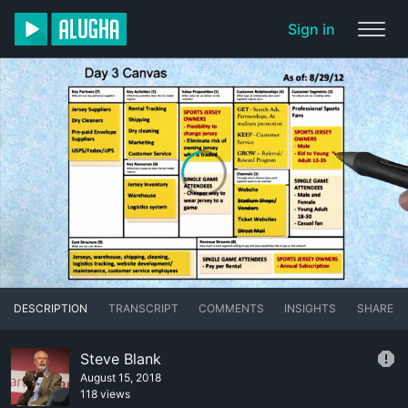
Sign in
DESCRIPTION
TRANSCRIPT
COMMENTS
INSIGHTS
SHARE
Steve Blank
August 15, 2018
118 views