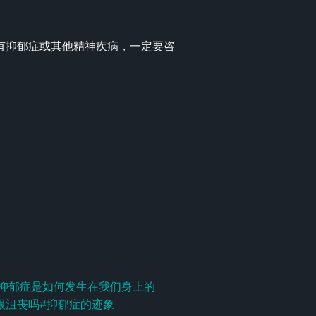
有抑郁症或其他精神疾病，一定要咨
抑郁症是如何发生在我们身上的
很沮丧吗
#
抑郁症的迹象