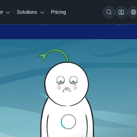
br
Solutions
Pricing