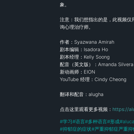
象。 

注意：我们想指出的是，此视频仅
询心理治疗师。

作者：Syazwana Amirah 

剧本编辑：Isadora Ho 

剧本经理：Kelly Soong

配音（英文版）：Amanda Silvera

新动画师：EION 

YouTube 经理：Cindy Cheong

翻译和配音：alugha

点击这里观看更多视频：
https://
#
学习
#
语言
#
多种语言
#
形成
#
aluca
#
抑郁症的症状
#
严重抑郁症严重抑