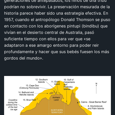
generaciones de antepasados, los niños de una tribu
podrían no sobrevivir. La preservación mesurada de la
historia parece haber sido una estrategia efectiva. En
1957, cuando el antropólogo Donald Thomson se puso
en contacto con los aborígenes pintupi (bindibu) que
vivían en el desierto central de Australia, pasó
suficiente tiempo con ellos para ver que «se
adaptaron a ese amargo entorno para poder reir
profundamente y hacer que sus bebés fuesen los más
gordos del mundo».