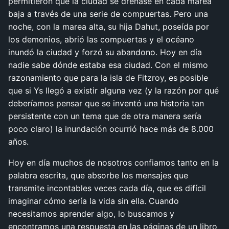
permitieron que la ciudad se drenase en cada marea
baja a través de una serie de compuertas. Pero una
noche, con la marea alta, su hija Dahut, poseída por
los demonios, abrió las compuertas y el océano
inundó la ciudad y forzó su abandono. Hoy en día
nadie sabe dónde estaba esa ciudad. Con el mismo
razonamiento que para la isla de Fitzroy, es posible
que si Ys llegó a existir alguna vez (y la razón por qué
deberíamos pensar que se inventó una historia tan
persistente con un tema que de otra manera sería
poco claro) la inundación ocurrió hace más de 8.000
años.
Hoy en día muchos de nosotros confiamos tanto en la
palabra escrita, que absorbe los mensajes que
transmite incontables veces cada día, que es difícil
imaginar cómo sería la vida sin ella. Cuando
necesitamos aprender algo, lo buscamos y
encontramos una respuesta en las páginas de un libro