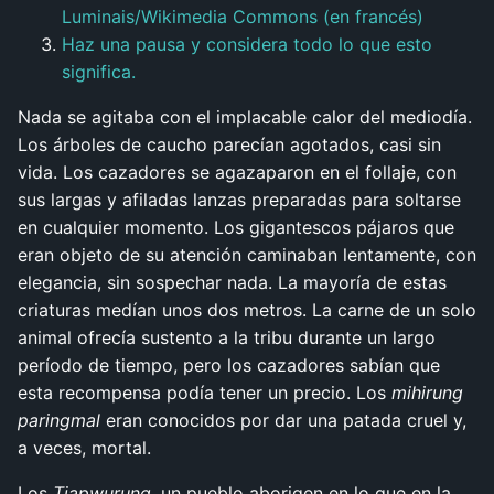
Luminais/Wikimedia Commons (en francés)
Haz una pausa y considera todo lo que esto
significa.
Nada se agitaba con el implacable calor del mediodía.
Los árboles de caucho parecían agotados, casi sin
vida. Los cazadores se agazaparon en el follaje, con
sus largas y afiladas lanzas preparadas para soltarse
en cualquier momento. Los gigantescos pájaros que
eran objeto de su atención caminaban lentamente, con
elegancia, sin sospechar nada. La mayoría de estas
criaturas medían unos dos metros. La carne de un solo
animal ofrecía sustento a la tribu durante un largo
período de tiempo, pero los cazadores sabían que
esta recompensa podía tener un precio. Los
mihirung
paringmal
eran conocidos por dar una patada cruel y,
a veces, mortal.
Los
Tjapwurung
, un pueblo aborigen en lo que en la