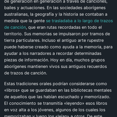
de generación en generación a través de canciones,
bailes y actuaciones. En las sociedades aborígenes
australianas, la geografía y la historia se contaban a
medida que la gente
se trasladaba a lo largo de trazos
de canción
, que eran rutas recordadas en todo el
territorio. Sus memorias se impulsaron por tramos de
tierra particulares. Incluso el antiguo arte rupestre
puede haberse creado como ayuda a la memoria, para
ayudar a los narradores a recordar determinadas
piezas de información. Hoy en día, muchos grupos
aborígenes mantienen vivos sus antiguos recuerdos
de trazos de canción.
Estas tradiciones orales podrían considerarse como
«libros» que se guardaban en las bibliotecas mentales
de aquellos que las habían escuchado y memorizado.
El conocimiento se transmitía «leyendo» esos libros
en voz alta a los jóvenes, algunos de los cuales los
memorizaban y luego los «leían» a otros. De este