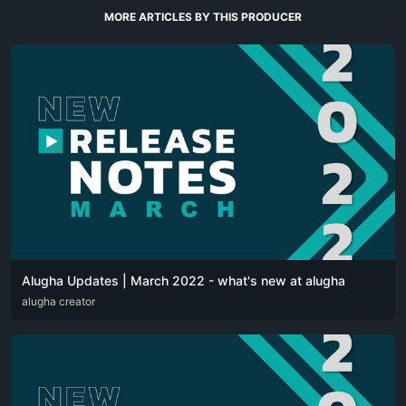
MORE ARTICLES BY THIS PRODUCER
Alugha Updates | March 2022 - what's new at alugha
DEU
alugha creator
ENG