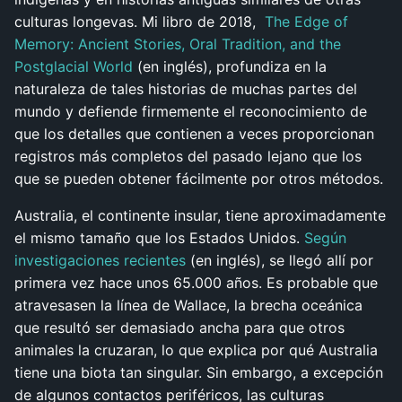
culturas longevas. Mi libro de 2018,
The Edge of
Memory: Ancient Stories, Oral Tradition, and the
Postglacial World
(en inglés), profundiza en la
naturaleza de tales historias de muchas partes del
mundo y defiende firmemente el reconocimiento de
que los detalles que contienen a veces proporcionan
registros más completos del pasado lejano que los
que se pueden obtener fácilmente por otros métodos.
Australia, el continente insular, tiene aproximadamente
el mismo tamaño que los Estados Unidos.
Según
investigaciones recientes
(en inglés), se llegó allí por
primera vez hace unos 65.000 años. Es probable que
atravesasen la línea de Wallace, la brecha oceánica
que resultó ser demasiado ancha para que otros
animales la cruzaran, lo que explica por qué Australia
tiene una biota tan singular. Sin embargo, a excepción
de algunos contactos periféricos, las culturas