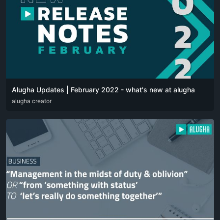
Alugha Updates | February 2022 - what's new at alugha
DEU
alugha creator
ENG