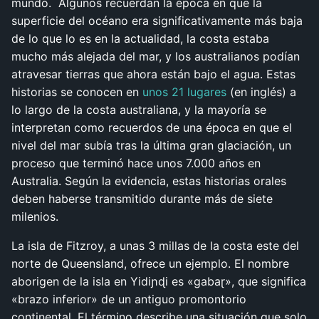
mundo. Algunos recuerdan la época en que la
superficie del océano era significativamente más baja
de lo que lo es en la actualidad, la costa estaba
mucho más alejada del mar, y los australianos podían
atravesar tierras que ahora están bajo el agua. Estas
historias se conocen en
unos 21 lugares
(en inglés) a
lo largo de la costa australiana, y la mayoría se
interpretan como recuerdos de una época en que el
nivel del mar subía tras la última gran glaciación, un
proceso que terminó hace unos 7.000 años en
Australia. Según la evidencia, estas historias orales
deben haberse transmitido durante más de siete
milenios.
La isla de Fitzroy, a unas 3 millas de la costa este del
norte de Queensland, ofrece un ejemplo. El nombre
aborigen de la isla en Yidiɲɖi es «gabaɽ», que significa
«brazo inferior» de un antiguo promontorio
continental. El término describe una situación que solo