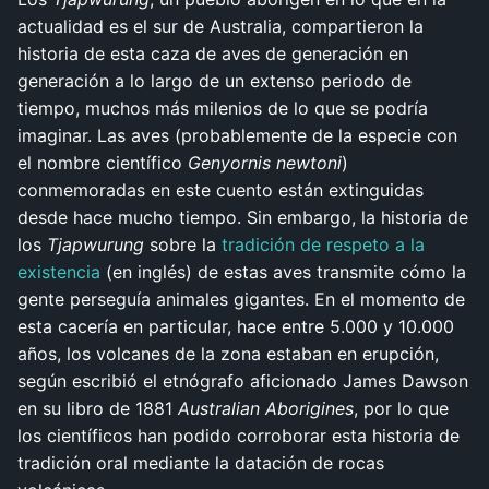
actualidad es el sur de Australia, compartieron la
historia de esta caza de aves de generación en
generación a lo largo de un extenso periodo de
tiempo, muchos más milenios de lo que se podría
imaginar. Las aves (probablemente de la especie con
el nombre científico
Genyornis newtoni
)
conmemoradas en este cuento están extinguidas
desde hace mucho tiempo. Sin embargo, la historia de
los
Tjapwurung
sobre la
tradición de respeto a la
existencia
(en inglés) de estas aves transmite cómo la
gente perseguía animales gigantes. En el momento de
esta cacería en particular, hace entre 5.000 y 10.000
años, los volcanes de la zona estaban en erupción,
según escribió el etnógrafo aficionado James Dawson
en su libro de 1881
Australian Aborigines
, por lo que
los científicos han podido corroborar esta historia de
tradición oral mediante la datación de rocas