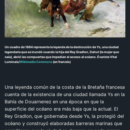
Un cuadro de 1884 representa la leyenda de la destrucción de Ys, una ciudad
legendaria que se inundó cuando la hija del Rey Gradlon, Dahut (la mujer que
caía), abrió las compuertas que impedían el acceso al océano.
Évariste Vital
Luminais/
Wikimedia Commons
(en francés)
Una leyenda común de la costa de la Bretaña francesa
cuenta de la existencia de una ciudad llamada Ys en la
Bahía de Douarnenez en una época en que la
superficie del océano era más baja que la actual. El
Rey Gradlon, que gobernaba desde Ys, la protegió del
océano y construyó elaboradas barreras marinas que