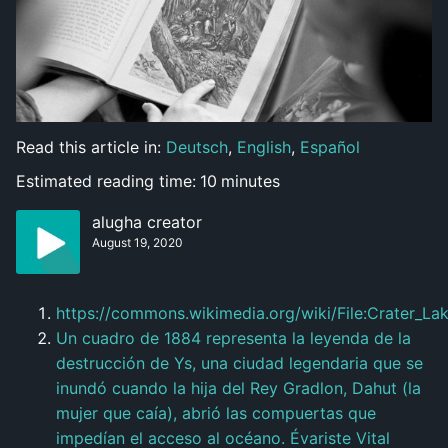
Read this article in:
Deutsch
,
English
,
Español
Estimated reading time:
10
minutes
alugha creator
August 19, 2020
https://commons.wikimedia.org/wiki/File:Crater
Un cuadro de 1884 representa la leyenda de la
destrucción de Ys, una ciudad legendaria que se
inundó cuando la hija del Rey Gradlon, Dahut (la
mujer que caía), abrió las compuertas que
impedían el acceso al océano. Évariste Vital