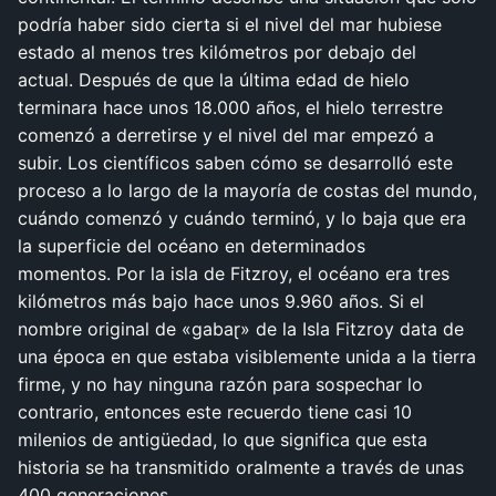
podría haber sido cierta si el nivel del mar hubiese
estado al menos tres kilómetros por debajo del
actual. Después de que la última edad de hielo
terminara hace unos 18.000 años, el hielo terrestre
comenzó a derretirse y el nivel del mar empezó a
subir. Los científicos saben cómo se desarrolló este
proceso a lo largo de la mayoría de costas del mundo,
cuándo comenzó y cuándo terminó, y lo baja que era
la superficie del océano en determinados
momentos. Por la isla de Fitzroy, el océano era tres
kilómetros más bajo hace unos 9.960 años. Si el
nombre original de «gabaɽ» de la Isla Fitzroy data de
una época en que estaba visiblemente unida a la tierra
firme, y no hay ninguna razón para sospechar lo
contrario, entonces este recuerdo tiene casi 10
milenios de antigüedad, lo que significa que esta
historia se ha transmitido oralmente a través de unas
400 generaciones.