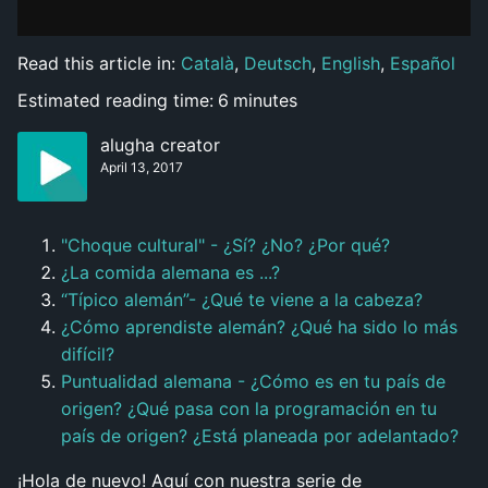
Read this article in:
Català
,
Deutsch
,
English
,
Español
Estimated reading time:
6
minutes
alugha creator
April 13, 2017
"Choque cultural" - ¿Sí? ¿No? ¿Por qué?
¿La comida alemana es ...?
“Típico alemán”- ¿Qué te viene a la cabeza?
¿Cómo aprendiste alemán? ¿Qué ha sido lo más
difícil?
Puntualidad alemana - ¿Cómo es en tu país de
origen? ¿Qué pasa con la programación en tu
país de origen? ¿Está planeada por adelantado?
¡Hola de nuevo! Aquí con nuestra serie de