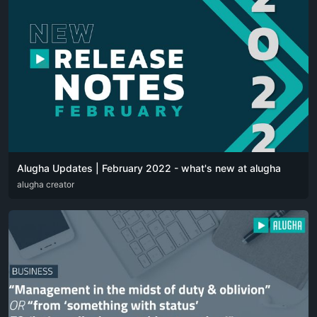
Alugha Updates | February 2022 - what's new at alugha
DEU
alugha creator
ENG