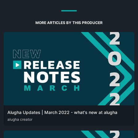
MORE ARTICLES BY THIS PRODUCER
Alugha Updates | March 2022 - what's new at alugha
DEU
alugha creator
ENG