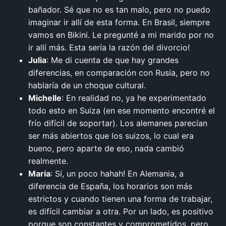
bañador. Sé que no es tan malo, pero no puedo
imaginar ir allí de esta forma. En Brasil, siempre
vamos en Bikini. Le pregunté a mi marido por no
ir allí más. Esta sería la razón del divorcio!
Julia
: Me di cuenta de que hay grandes
diferencias, en comparación con Rusia, pero no
hablaría de un choque cultural.
Michelle
: En realidad no, ya he experimentado
todo esto en Suiza (en ese momento encontré el
frío difícil de soportar). Los alemanes parecían
ser más abiertos que los suizos, lo cual era
bueno, pero aparte de eso, nada cambió
realmente.
Maria
: Sí, un poco hahah! En Alemania, a
diferencia de España, los horarios son más
estrictos y cuando tienen una forma de trabajar,
es difícil cambiar a otra. Por un lado, es positivo
porque son constantes y comprometidos, pero