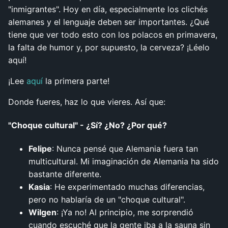
"inmigrantes". Hoy en día, especialmente los clichés
alemanes y el lenguaje deben ser importantes. ¿Qué
tiene que ver todo esto con los polacos en primavera,
la falta de humor y, por supuesto, la cerveza? ¡Léelo
aquí!
¡Lee
aquí
la primera parte!
Donde fueres, haz lo que vieres. Así que:
"Choque cultural" - ¿Sí? ¿No? ¿Por qué?
Felipe
: Nunca pensé que Alemania fuera tan
multicultural. Mi imaginación de Alemania ha sido
bastante diferente.
Kasia
: He experimentado muchas diferencias,
pero no hablaría de un "choque cultural".
Wilgen
: ¡Ya no! Al principio, me sorprendió
cuando escuché que la gente iba a la sauna sin