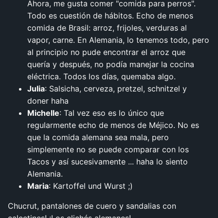
Ahora, me gusta comer "comida para perros".
Todo es cuestión de hábitos. Echo de menos
comida de Brasil: arroz, frijoles, verduras al
vapor, carne. En Alemania, lo tenemos todo, pero
al principio no pude encontrar el arroz que
quería y después, no podía manejar la cocina
eléctrica. Todos los días, quemaba algo.
Julia
: Salsicha, cerveza, pretzel, schnitzel y
doner haha
Michelle
: Tal vez eso es lo único que
regularmente echo de menos de Méjico. No es
que la comida alemana sea mala, pero
simplemente no se puede comparar con los
Tacos y así sucesivamente ... haha lo siento
Alemania.
Maria
: Kartoffel und Wurst ;)
Chucrut, pantalones de cuero y sandalias con
calcetines! ¡Los clichés alemanes!