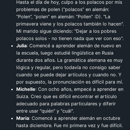
Hasta el día de hoy, culpo a los polacos por mis
problemas de polen (“polacos” en alemán:
“Polen”, “polen” en alemán: “Pollen” :D). "La
primavera viene y los polacos también lo hacen".
Mi marido sigue diciendo: "Dejar a los pobres
polacos solos - no tienen nada que ver con eso".
Julia
: Comencé a aprender alemán de nuevo en
la escuela, luego estudié lingüística en Rusia
durante dos años. La gramática alemana es muy
lógica y regular, pero todavía no consigo saber
cuando se puede dejar artículos y cuando no. Y
por supuesto, la pronunciación es difícil para mí.
Michelle
: Con ocho años, empecé a aprender en
Suiza. Creo que es difícil encontrar el artículo
adecuado para palabras particulares y diferir
entre usar "quién" y "cuál".
Maria
: Comencé a aprender alemán en octubre
hasta diciembre. Fue mi primera vez y fue difícil.