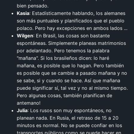
bien pensado.
Kasia
: Estadísticamente hablando, los alemanes
son más puntuales y planificados que el pueblo
polaco. Pero hay excepciones en ambos lados ...
Wilgen
: En Brasil, las cosas son bastante
espontáneas. Simplemente planeas matrimonios
por adelantado. Pero tenemos la palabra
"mañana". Si los brasileños dicen: lo haré
mañana, es posible que lo hagan. Pero también
es posible que se cambie a pasado mañana y no
se sabe, si y cuando se hace. Así que mañana
puede significar sí, tal vez y no al mismo tiempo.
Pero algunas cosas, también planifican de
antemano!
Julia
: Los rusos son muy espontáneos, no
planean nada. En Rusia, el retraso de 15 a 20
minutos es normal. No se puede confiar en los
transportes públicos como se puede hacer en