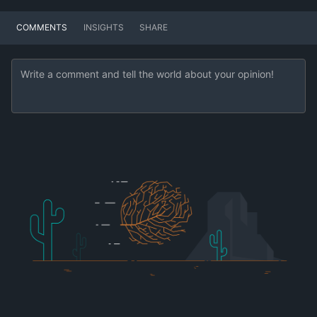
COMMENTS
INSIGHTS
SHARE