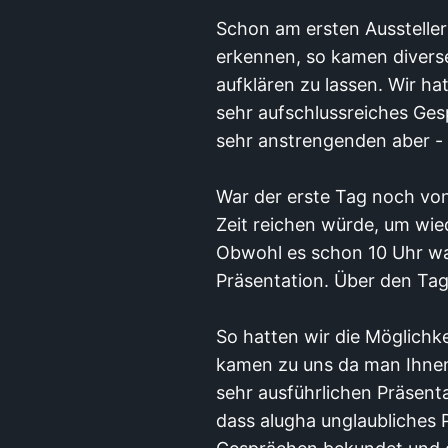
Schon am ersten Aussteller
erkennen, so kamen diverse
aufklären zu lassen. Wir ha
sehr aufschlussreiches Ges
sehr anstrengenden aber - 
War der erste Tag noch von
Zeit reichen würde, um wi
Obwohl es schon 10 Uhr war
Präsentation. Über den Ta
So hatten wir die Möglichk
kamen zu uns da man Ihnen 
sehr ausführlichen Präsenta
dass alugha unglaubliches P