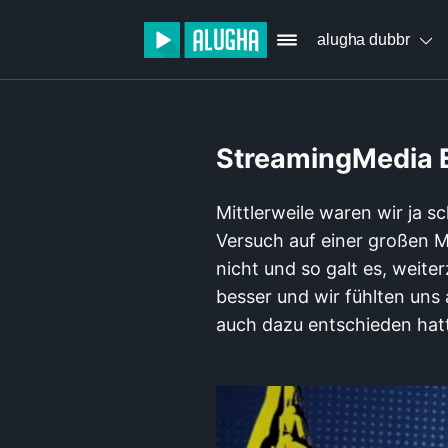
alugha dubbr
StreamingMedia Ea
Mittlerweile waren wir ja s
Versuch auf einer großen M
nicht und so galt es, weit
besser und wir fühlten uns
auch dazu entschieden hatt