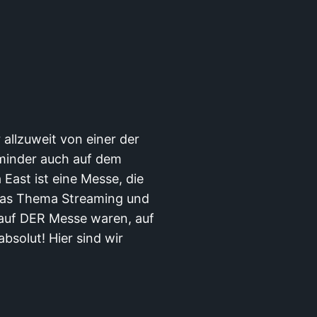
 allzuweit von einer der
 minder auch auf dem
East ist eine Messe, die
 das Thema Streaming und
h auf DER Messe waren, auf
bsolut! Hier sind wir