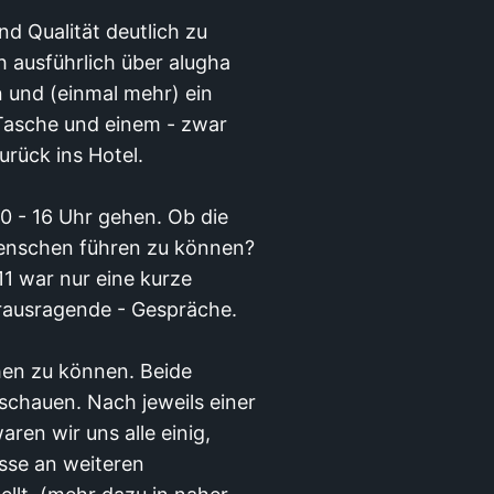
d Qualität deutlich zu
 ausführlich über alugha
n und (einmal mehr) ein
 Tasche und einem - zwar
urück ins Hotel.
10 - 16 Uhr gehen. Ob die
Menschen führen zu können?
11 war nur eine kurze
erausragende - Gespräche.
hen zu können. Beide
schauen. Nach jeweils einer
ren wir uns alle einig,
esse an weiteren