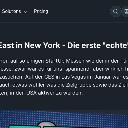
Solutions
Pricing
st in New York - Die erste "echte
chon auf so einigen StartUp Messen wie der in der Tür
esse, zwar war es für uns "spannend" aber wirklich 
erzusuchen. Auf der CES in Las Vegas im Januar war e
 auch etwas wohler was die Zielgruppe sowie das Ziel
en, in den USA aktiver zu werden.