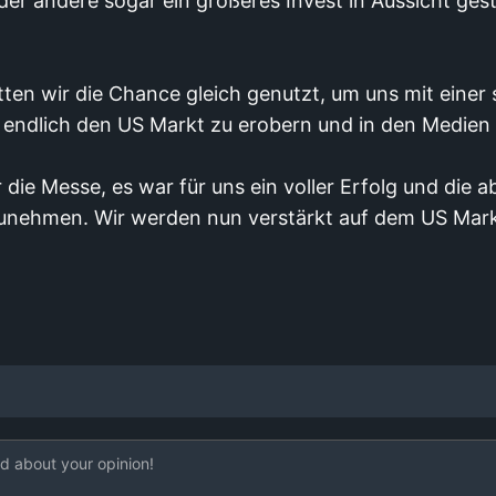
r andere sogar ein größeres Invest in Aussicht geste
ten wir die Chance gleich genutzt, um uns mit eine
 endlich den US Markt zu erobern und in den Medien 
r die Messe, es war für uns ein voller Erfolg und die a
unehmen. Wir werden nun verstärkt auf dem US Markt