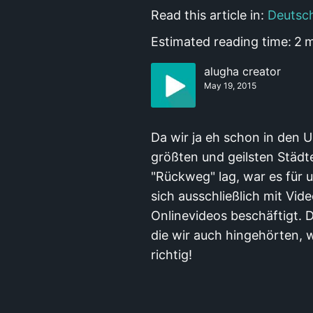
Read this article in:
Deutsc
Estimated reading time:
2
m
alugha creator
May 19, 2015
Da wir ja eh schon in den U
größten und geilsten Städ
"Rückweg" lag, war es für 
sich ausschließlich mit V
Onlinevideos beschäftigt. 
die wir auch hingehörten, w
richtig!