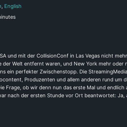
h
,
English
inutes
SA und mit der CollisionConf in Las Vegas nicht mehr
te der Welt entfernt waren, und New York mehr oder
uns ein perfekter Zwischenstopp. Die StreamingMedia 
ideocontent, Produzenten und allem anderen rund um
Die Frage, ob wir denn nun das erste Mal und endlic
ar nach der ersten Stunde vor Ort beantwortet: Ja, a