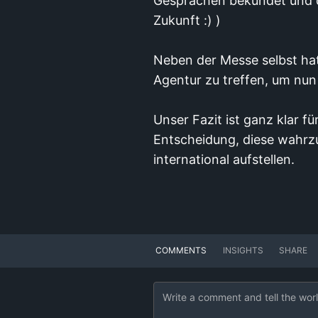
Gesprächen bekundet und de
Zukunft :) )
Neben der Messe selbst hat
Agentur zu treffen, um nun
Unser Fazit ist ganz klar fü
Entscheidung, diese wahrz
international aufstellen.
COMMENTS
INSIGHTS
SHARE