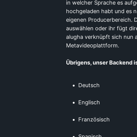
in welcher Sprache es aufg
hochgeladen habt und es nu
eigenen Producerbereich. D
auswählen oder ihr fügt dir
alugha verknüpft sich nun 
Metavideoplattform.
Übrigens, unser Backend is
Deutsch
Englisch
Französisch
Spanisch