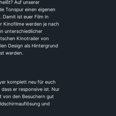
heißt? Auf unserer
ede Tonspur einen eigenen
Damit ist euer Film in
ür Kinofilme werden je nach
in unterschiedlicher
tschen Kinotrailer von
len Design als Hintergrund
st werden.
er komplett neu für euch
 dass er responsive ist. Nur
lt von den Besuchern gut
ildschirmauflösung und