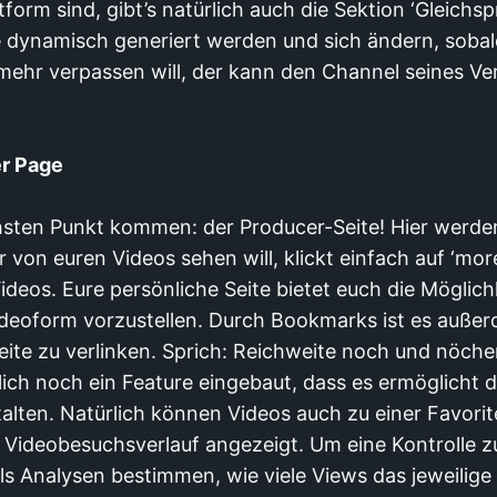
tform sind, gibt’s natürlich auch die Sektion ‘Gleichsp
e dynamisch generiert werden und sich ändern, soba
 mehr verpassen will, der kann den Channel seines Ver
er Page
sten Punkt kommen: der Producer-Seite! Hier werden
von euren Videos sehen will, klickt einfach auf ‘mor
ideos. Eure persönliche Seite bietet euch die Möglich
Videoform vorzustellen. Durch Bookmarks ist es auße
eite zu verlinken. Sprich: Reichweite noch und nöcher
lich noch ein Feature eingebaut, dass es ermöglicht 
stalten. Natürlich können Videos auch zu einer Favor
 Videobesuchsverlauf angezeigt. Um eine Kontrolle 
ls Analysen bestimmen, wie viele Views das jeweilige