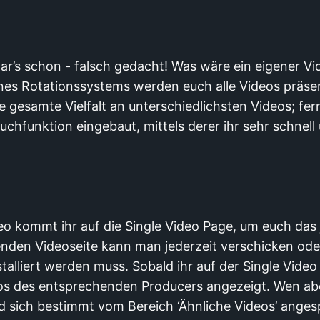
ar’s schon - falsch gedacht! Was wäre ein eigener V
eines Rotationssystems werden euch alle Videos präse
ie gesamte Vielfalt an unterschiedlichsten Videos; fe
 Suchfunktion eingebaut, mittels derer ihr sehr schnel
deo kommt ihr auf die Single Video Page, um euch das
den Videoseite kann man jederzeit verschicken oder e
stalliert werden muss. Sobald ihr auf der Single Vide
eos des entsprechenden Producers angezeigt. Wen ab
rd sich bestimmt vom Bereich ‘Ähnliche Videos’ ange