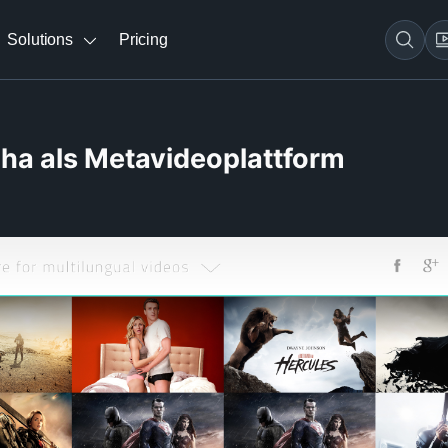
Solutions
Pricing
gha als Metavideoplattform