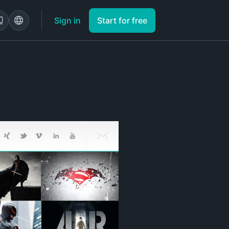
Sign in
Start for free