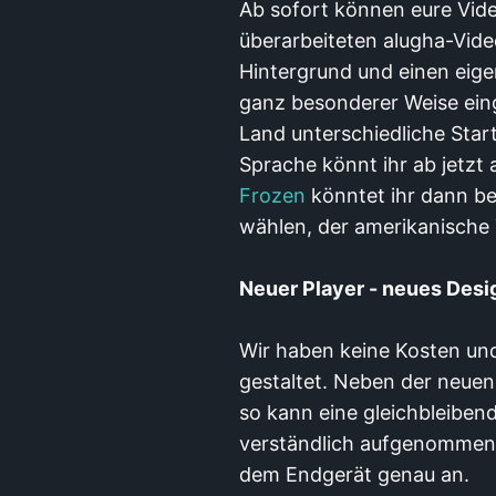
Ab sofort können eure Vide
überarbeiteten alugha-Vide
Hintergrund und einen eige
ganz besonderer Weise eing
Land unterschiedliche Start
Sprache könnt ihr ab jetzt
Frozen
könntet ihr dann be
wählen, der amerikanische
Neuer Player - neues Desi
Wir haben keine Kosten un
gestaltet. Neben der neuen 
so kann eine gleichbleiben
verständlich aufgenommen w
dem Endgerät genau an.