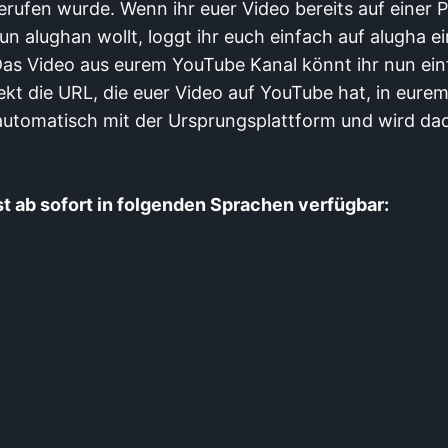
erufen wurde. Wenn ihr euer Video bereits auf einer 
n alughan wollt, loggt ihr euch einfach auf alugha e
as Video aus eurem YouTube Kanal könnt ihr nun einf
ekt die URL, die euer Video auf YouTube hat, in eure
automatisch mit der Ursprungsplattform und wird da
t ab sofort in folgenden Sprachen verfügbar: