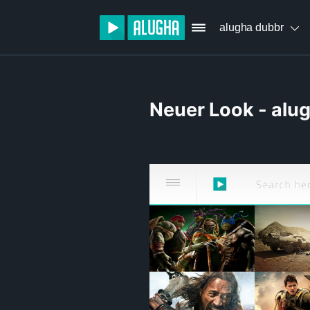
alugha dubbr
Neuer Look - alu