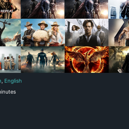
h
,
English
inutes