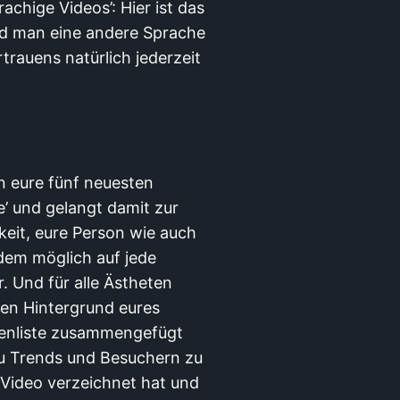
rachige Videos’: Hier ist das
ld man eine andere Sprache
trauens natürlich jederzeit
 eure fünf neuesten
e’ und gelangt damit zur
keit, eure Person wie auch
rdem möglich auf jede
. Und für alle Ästheten
den Hintergrund eures
itenliste zusammengefügt
zu Trends und Besuchern zu
 Video verzeichnet hat und