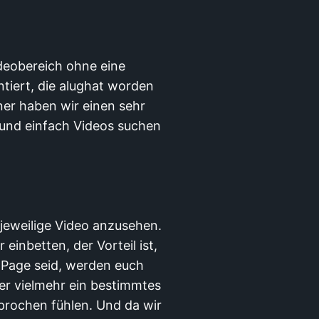
ideobereich ohne eine
ntiert, die alughat worden
rner haben wir einen sehr
l und einfach Videos suchen
 jeweilige Video anzusehen.
inbetten, der Vorteil ist,
o Page seid, werden euch
er vielmehr ein bestimmtes
sprochen fühlen. Und da wir