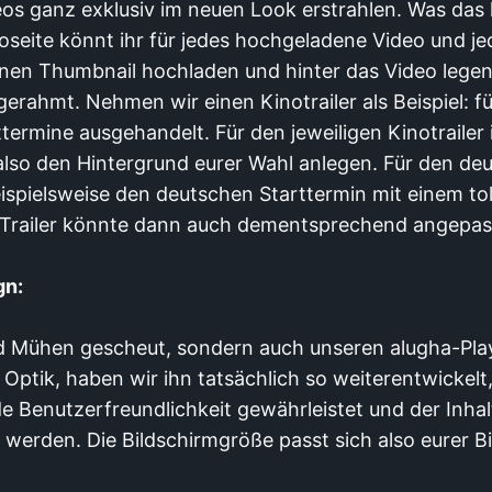
os ganz exklusiv im neuen Look erstrahlen. Was das 
oseite könnt ihr für jedes hochgeladene Video und j
nen Thumbnail hochladen und hinter das Video legen. 
erahmt. Nehmen wir einen Kinotrailer als Beispiel: f
termine ausgehandelt. Für den jeweiligen Kinotrailer 
 also den Hintergrund eurer Wahl anlegen. Für den deu
ispielsweise den deutschen Starttermin mit einem tol
 Trailer könnte dann auch dementsprechend angepas
gn:
d Mühen gescheut, sondern auch unseren alugha-Play
Optik, haben wir ihn tatsächlich so weiterentwickelt,
de Benutzerfreundlichkeit gewährleistet und der Inha
erden. Die Bildschirmgröße passt sich also eurer B