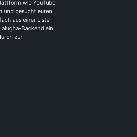
Plattform wie YouTube
in und besucht euren
ach aus einer Liste
m alugha-Backend ein.
durch zur