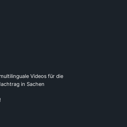
ultilinguale Videos für die
Nachtrag in Sachen
!