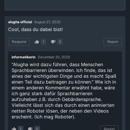
alugha official
August 27, 2020
Cool, dass du dabei bist!
Respond
1
0
Report
informatikerin
December 20, 2020
"Alugha wird dazu führen, dass Menschen
Sprachbarrieren überwinden. Ich finde, das ist
eines der wichtigsten Dinge und es macht Spaß
einen Teil dazu beitragen zu können." Wie ich in
einem anderen Kommentar erwähnt habe, wäre
ich ganz stark dafür Sprachbarrieren
aufzuheben z.B. durch Gebärdensprache.
Vielleicht lässt sich das durch einen animierten
netten Roboter lösen, der neben den Videos
erscheint. (Ich mag Roboter).
1
0
Report