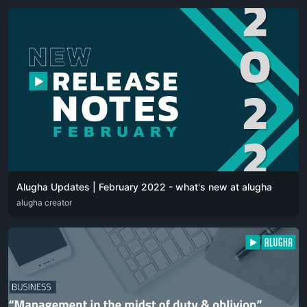
Alugha Updates | February 2022 - what's new at alugha
DEU
alugha creator
ENG