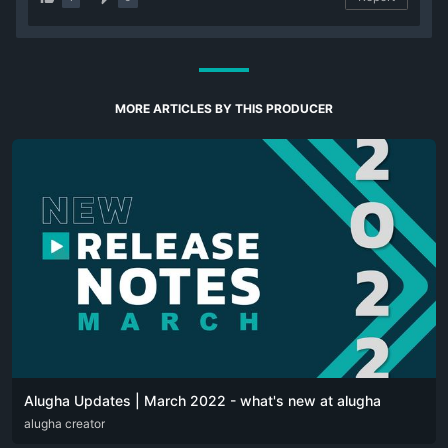
MORE ARTICLES BY THIS PRODUCER
Alugha Updates | March 2022 - what's new at alugha
DEU
alugha creator
ENG