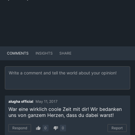
COMMENTS
INSIGHTS
SHARE
alugha official
May 11, 2017
War eine wirklich coole Zeit mit dir! Wir bedanken
uns von ganzem Herzen, dass du dabei warst!
Respond
0
0
Report