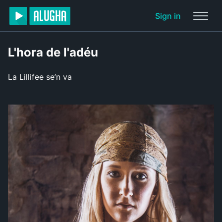
Sign in
L'hora de l'adéu
La Lillifee se’n va