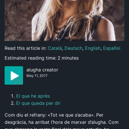
Read this article in:
Català
,
Deutsch
,
English
,
Español
Estimated reading time:
2
minutes
alugha creator
May 11, 2017
El que he après
El que queda per dir
Com diu el refrany: «Tot ve que s’acaba». Per
desgràcia, ha arribat l’hora de marxar d’alugha. Com