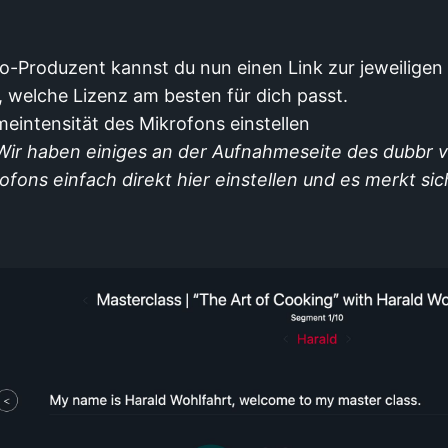
o-Produzent kannst du nun einen Link zur jeweiligen
 welche Lizenz am besten für dich passt.
intensität des Mikrofons einstellen
Wir haben einiges an der Aufnahmeseite des dubbr v
rofons einfach direkt hier einstellen und es merkt si