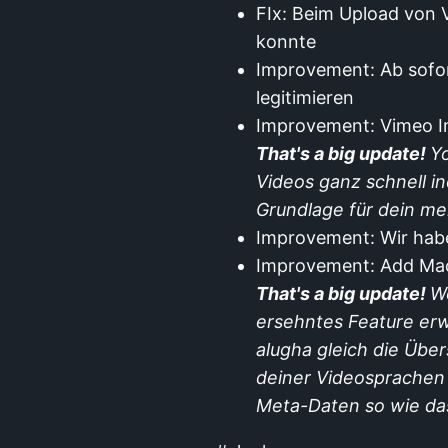
FIx: Beim Upload von 
konnte
Improvement: Ab sofor
legitimieren
Improvement: Vimeo I
That's a big update!
Y
Videos ganz schnell in
Grundlage für dein me
Improvement: Wir habe
Improvement: Add Mach
That's a big update!
W
ersehntes Feature erw
alugha gleich die Übe
deiner Videosprachen
Meta-Daten so wie das