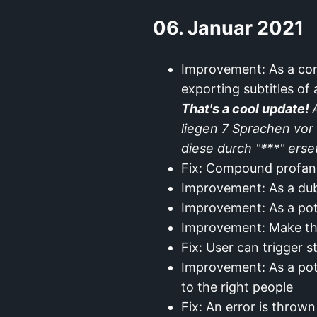
06. Januar 2021
Improvement: As a con
exporting subtitles of 
That's a cool update!
liegen 7 Sprachen vor
diese durch "***" erse
Fix: Compound profani
Improvement: As a dub
Improvement: As a pot
Improvement: Make the
Fix: User can trigger 
Improvement: As a pot
to the right people
Fix: An error is thro