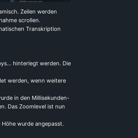
namisch. Zeilen werden
nahme scrollen.
matischen Transkription
ys… hinterlegt werden. Die
det werden, wenn weitere
urde in den Millisekunden-
en. Das Zoomlevel ist nun
ie Höhe wurde angepasst.