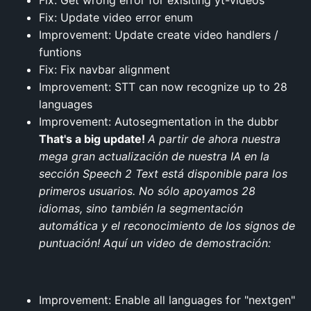
Fix: Get wrong error for exisiting yt-videos
Fix: Update video error enum
Improvement: Update create video handlers /
funtions
Fix: Fix navbar alignment
Improvement: STT can now recognize up to 28
languages
Improvement: Autosegmentation in the dubbr
That's a big update!
A partir de ahora nuestra
mega gran actualización de nuestra IA en la
sección Speech 2 Text está disponible para los
primeros usuarios. No sólo apoyamos 28
idiomas, sino también la segmentación
automática y el reconocimiento de los signos de
puntuación! Aquí un video de demostración:
Improvement: Enable all languages for "nextgen"