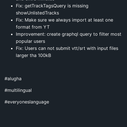
Fix: getTrackTagsQuery is missing
showUnlistedTracks
Fix: Make sure we always import at least one
format from YT
Improvement: create graphql query to filter most
popular users
Fix: Users can not submit vtt/srt with input files
larger tha 100kB
#alugha
#multilingual
#everyoneslanguage