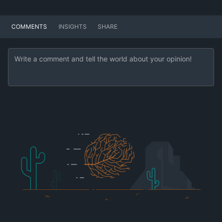
COMMENTS
INSIGHTS
SHARE