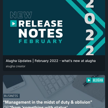
Alugha Updates | February 2022 - what's new at alugha
DEU
alugha creator
ENG