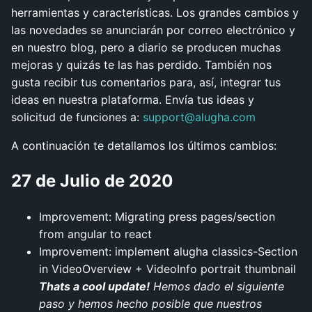
herramientas y características. Los grandes cambios y
las novedades se anunciarán por correo electrónico y
en nuestro blog, pero a diario se producen muchas
mejoras y quizás te las has perdido. También nos
gusta recibir tus comentarios para, así, integrar tus
ideas en nuestra plataforma. Envía tus ideas y
solicitud de funciones a:
support@alugha.com
A continuación te detallamos los últimos cambios:
27 de Julio de 2020
Improvement: Migrating press pages/section
from angular to react
Improvement:
implement alugha classics-Section
in VideoOverview + VideoInfo portrait thumbnail
Thats a cool update!
Hemos dado el siguiente
paso y hemos hecho posible que nuestros