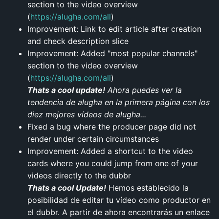
section to the video overview
(
https://alugha.com/all
)
Improvement: Link to edit article after creation
and check description slice
Improvement: Added "most popular channels"
section to the video overview
(
https://alugha.com/all
)
Thats a cool update!
Ahora puedes ver la
tendencia de alugha en la primera página con los
diez mejores vídeos de alugha...
Fixed a bug where the producer page did not
render under certain circumstances
Improvement: Added a shortcut to the video
cards where you could jump from one of your
videos directly to the dubbr
Thats a cool Update!
Hemos establecido la
posibilidad de editar tu vídeo como productor en
el dubbr. A partir de ahora encontrarás un enlace