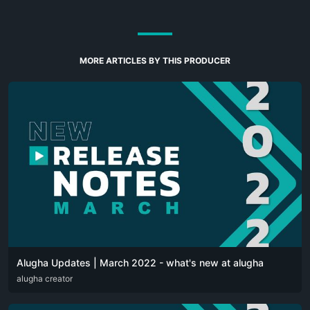
MORE ARTICLES BY THIS PRODUCER
Alugha Updates | March 2022 - what's new at alugha
DEU
alugha creator
ENG