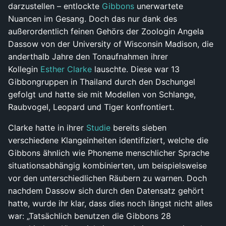
darzustellen – entlockte
Gibbons
unerwartete
Nuancen im Gesang. Doch das nur dank des
außerordentlich feinen Gehörs der Zoologin Angela
Dassow von der University of Wisconsin Madison, die
anderthalb Jahre den Tonaufnahmen ihrer
Kollegin
Esther Clarke
lauschte. Diese war 13
Gibbongruppen in Thailand durch den Dschungel
gefolgt und hatte sie mit Modellen von Schlange,
Raubvogel, Leopard und Tiger konfrontiert.
Clarke hatte in ihrer
Studie
bereits sieben
verschiedene Klangeinheiten identifiziert, welche die
Gibbons ähnlich wie Phoneme menschlicher Sprache
situationsabhängig kombinierten, um beispielsweise
vor den unterschiedlichen Räubern zu warnen. Doch
nachdem Dassow sich durch den Datensatz gehört
hatte, wurde ihr klar, dass dies noch längst nicht alles
war: „Tatsächlich benutzen die Gibbons 28