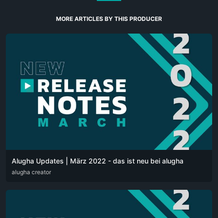
MORE ARTICLES BY THIS PRODUCER
Alugha Updates | März 2022 - das ist neu bei alugha
DEU
alugha creator
ENG