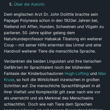
Über die Autorin
Dem englischen Arzt Dr. John Dolittle brachte sein
Papagei Polynesia schon in den 1920er Jahren bei,
fließend mit Affen, Hunden, Schweinen und Vögeln zu
parlieren. 50 Jahre später gelang dem
Naturkundeprofessor Habakuk Tibatong ein weiterer
Coup – mit seiner Hilfe erlernten das Urmel und eine
Handvoll weiterer Tiere die menschliche Sprache.
Verdankten die beiden Linguisten und ihre tierischen
Gefährten ihr Sprachtalent noch der blühenden
Fantasie der Kinderbuchautoren
Hugh Lofting
und
Max
Kruse
, so holt die Wirklichkeit inzwischen in großen
Schritten auf. Die menschliche Sprachfähigkeit in all
ihrer Vielfalt und Komplexität gilt zwar nach wie vor
als unerreicht und als Merkmal des Menschseins
schlechthin. Doch wie nah Tiere dem Sprechen