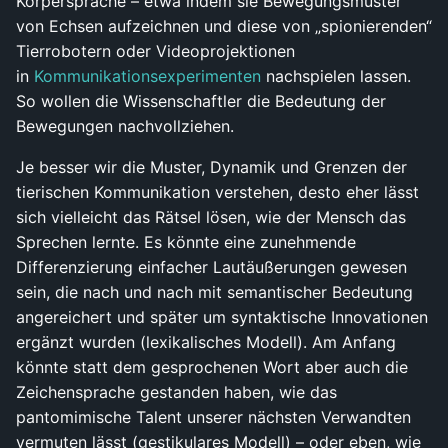
Körpersprache – etwa indem sie Bewegungsmuster
von Echsen aufzeichnen und diese von „spionierenden“
Tierrobotern oder Videoprojektionen
in
Kommunikationsexperimenten
nachspielen lassen.
So wollen die Wissenschaftler die Bedeutung der
Bewegungen nachvollziehen.
Je besser wir die Muster, Dynamik und Grenzen der
tierischen Kommunikation verstehen, desto eher lässt
sich vielleicht das Rätsel lösen, wie der Mensch das
Sprechen lernte. Es könnte eine zunehmende
Differenzierung einfacher Lautäußerungen gewesen
sein, die nach und nach mit semantischer Bedeutung
angereichert und später um syntaktische Innovationen
ergänzt wurden (lexikalisches Modell). Am Anfang
könnte statt dem gesprochenen Wort aber auch die
Zeichensprache gestanden haben, wie das
pantomimische Talent unserer nächsten Verwandten
vermuten lässt (gestikulares Modell) – oder eben, wie