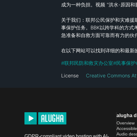
成为一种负担。视频 "洪水-原因
关于我们：联邦公民保护和灾难援助
事保护任务。BBK以跨学科的方式
急准备和自救方面可靠而有力的伙伴
在以下网站可以找到详细的和最新
#
联邦民防和救灾办公室
#
民事保护
License
Creative Commons Att
alugha 
Overview
Accessible
Audio desc
GDPR-compliant video hosting with AI-