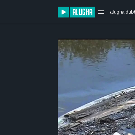
alugha dub