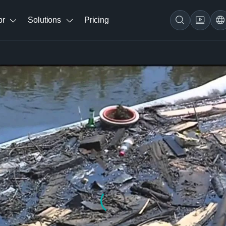
br
Solutions
Pricing