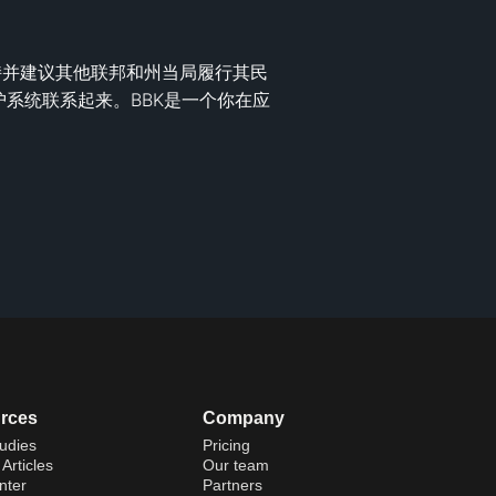


持并建议其他联邦和州当局履行其民
系统联系起来。BBK是一个你在应
rces
Company
udies
Pricing
Articles
Our team
nter
Partners