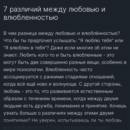
7 различий между любовью и
влюбленностью
В чем разница между любовью и влюблённостью? 
Что бы ты предпочел услышать: "Я люблю тебя" или 
"Я влюблен в тебя"? Даже если многие об этом не 
знают: Любить кого-то и быть влюбленным - это 
могут быть две совершенно разные вещи, особенно в 
мире психологии. Влюбленность часто 
ассоциируется с ранними стадиями отношений, 
когда всё ещё ново и волнующе. С другой стороны, 
любовь - это то, что развивается естественным 
образом с течением времени, когда между двумя 
людьми есть дружба, понимание и принятие. Хочешь 
узнать больше о различиях между этими двумя 
понятиями? Не уверен, испытываешь ли ты любовь 
или влюбленность? Тогда посмотри это видео! 
