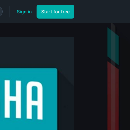
Sign in
Start for free