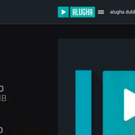
alugha dub