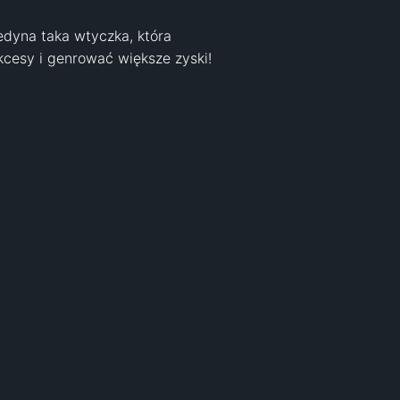
edyna taka wtyczka, która 
esy i genrować większe zyski! 
