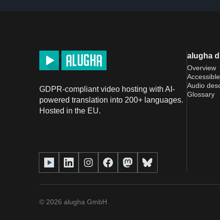
alugha 
Overview
Accessible
Audio desc
GDPR-compliant video hosting with AI-
Glossary
powered translation into 200+ languages.
Hosted in the EU.
©
2026
alugha GmbH