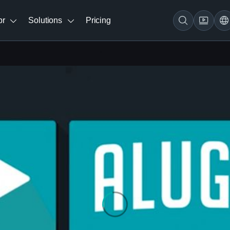
br
Solutions
Pricing