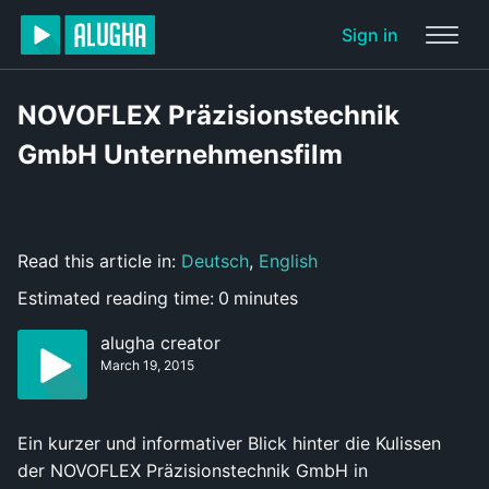
Sign in
NOVOFLEX Präzisionstechnik
GmbH Unternehmensfilm
Read this article in:
Deutsch
,
English
Estimated reading time:
0
minutes
alugha creator
March 19, 2015
Ein kurzer und informativer Blick hinter die Kulissen
der NOVOFLEX Präzisionstechnik GmbH in