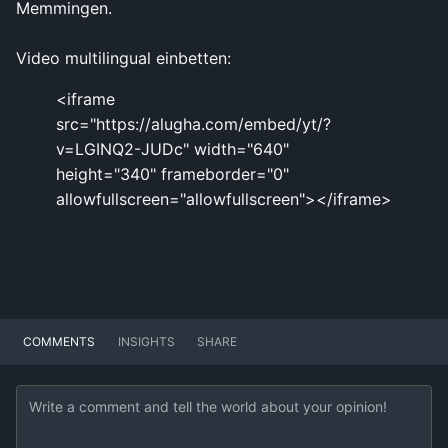
Memmingen.
Video multilingual einbetten:
<iframe
src="https://alugha.com/embed/yt/?
v=LGINQ2-JUDc" width="640"
height="340" frameborder="0"
allowfullscreen="allowfullscreen"></iframe>
COMMENTS
INSIGHTS
SHARE