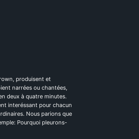
Brown, produisent et
soient narrées ou chantées,
 en deux à quatre minutes.
ment interéssant pour chacun
rdinaires. Nous parions que
xemple: Pourquoi pleurons-