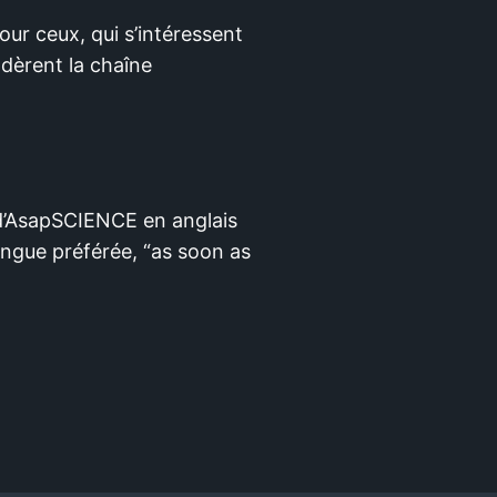
our ceux, qui s’intéressent
ndèrent la chaîne
 d’AsapSCIENCE en anglais
langue préférée, “as soon as