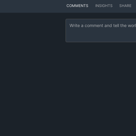
COMMENTS
INSIGHTS
SHARE