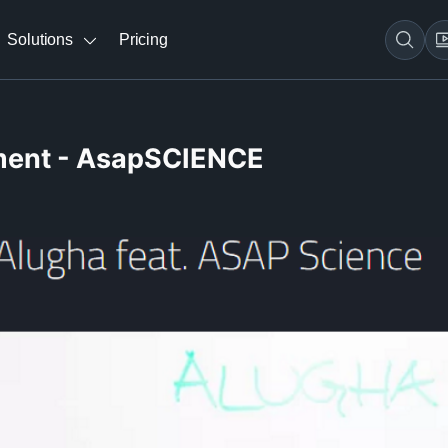
Solutions
Pricing
ement - AsapSCIENCE