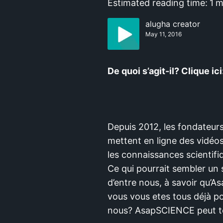
Estimated reading time:
1
m
alugha creator
May 11, 2016
De quoi s’agit-il? Clique ici
Depuis 2012, les fondateurs
mettent en ligne des vidéos
les connaissances scientifi
Ce qui pourrait sembler un 
d’entre nous, à savoir qu’
vous vous etes tous déjà po
nous? AsapSCIENCE peut te 