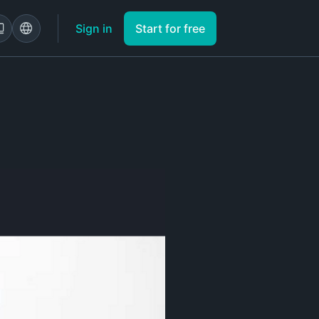
Sign in
Start for free