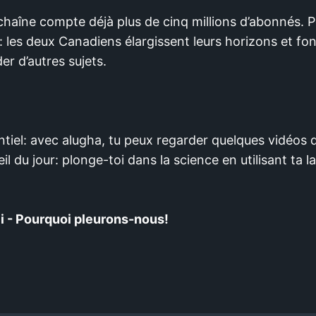
 chaîne compte déjà plus de cinq millions d’abonnés. P
 les deux Canadiens élargissent leurs horizons et fo
 d’autres sujets.
ntiel: avec alugha, tu peux regarder quelques vidéos
l du jour: plonge-toi dans la science en utilisant ta 
 - Pourquoi pleurons-nous!