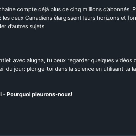
 chaîne compte déjà plus de cinq millions d’abonnés. P
 les deux Canadiens élargissent leurs horizons et fo
 d’autres sujets.
ntiel: avec alugha, tu peux regarder quelques vidéos
l du jour: plonge-toi dans la science en utilisant ta 
 - Pourquoi pleurons-nous!