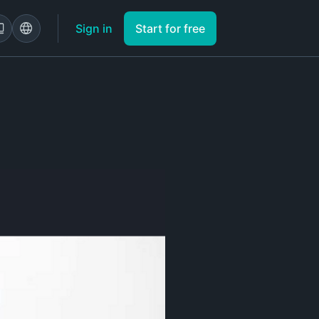
Sign in
Start for free