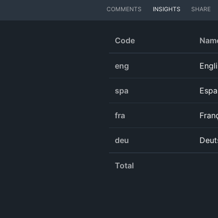
COMMENTS
INSIGHTS
SHARE
Code
Nam
eng
Engl
spa
Espa
fra
Fran
deu
Deut
Total