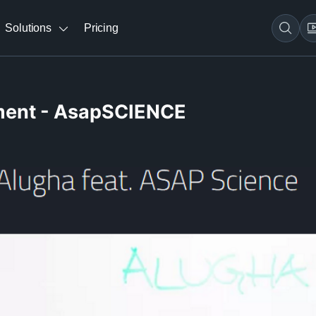
Solutions
Pricing
ement - AsapSCIENCE