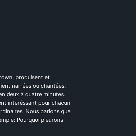
Brown, produisent et
soient narrées ou chantées,
 en deux à quatre minutes.
ment interéssant pour chacun
rdinaires. Nous parions que
xemple: Pourquoi pleurons-