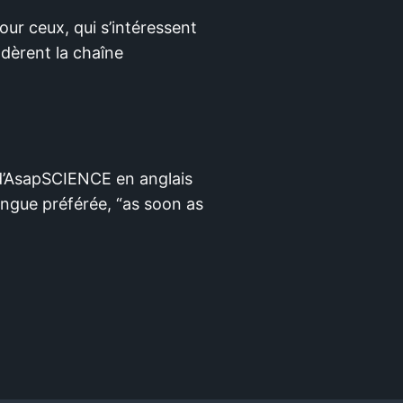
our ceux, qui s’intéressent
ndèrent la chaîne
 d’AsapSCIENCE en anglais
langue préférée, “as soon as