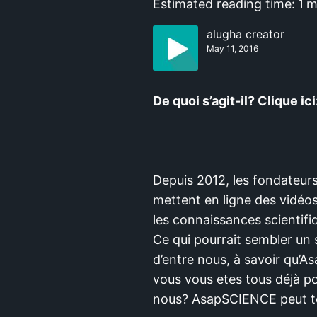
Estimated reading time:
1
m
alugha creator
May 11, 2016
De quoi s’agit-il? Clique ici
Depuis 2012, les fondateurs
mettent en ligne des vidéos
les connaissances scientifi
Ce qui pourrait sembler un 
d’entre nous, à savoir qu’
vous vous etes tous déjà po
nous? AsapSCIENCE peut te 