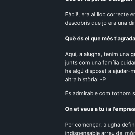
Fàcil!, era al lloc correcte
descobrís que jo era una d
Què és el que més t'agrada
Aquí, a alugha, tenim una gra
junts com una família cuid
ha algú disposat a ajudar-m
altra història: -P
És admirable com tothom s'im
On et veus a tu i a l'empres
Per començar, alugha defin
indispensable arreu del mó