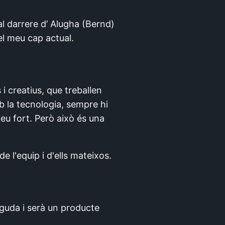
 al darrere d’ Alugha (Bernd)
el meu cap actual.
 i creatius, que treballen
 la tecnologia, sempre hi
eu fort. Però això és una
e l'equip i d'ells mateixos.
guda i serà un producte