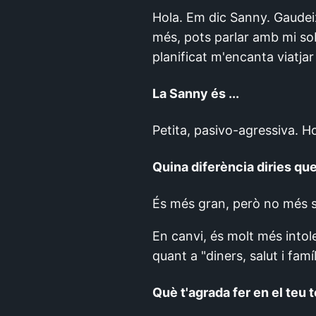
Hola. Em dic Sanny. Gaudeix
més, pots parlar amb mi sobre
planificat m'encanta viatj
La Sanny és ...
Petita, pasivo-agressiva. H
Quina diferència diries que 
És més gran, però no més s
En canvi, és molt més intol
quant a "diners, salut i famíl
Què t'agrada fer en el teu 