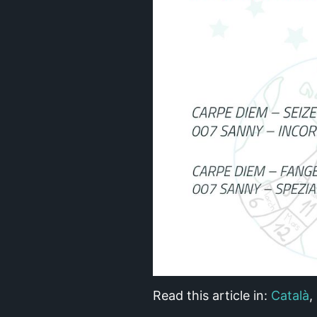
Read this article in:
Català
,