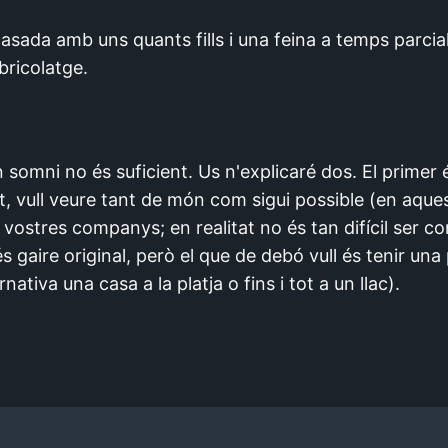
ada amb uns quants fills i una feina a temps parcial
bricolatge.
somni no és suficient. Us n'explicaré dos. El primer 
ant, vull veure tant de món com sigui possible (en aq
 vostres companys; en realitat no és tan difícil ser c
s gaire original, però el que de debó vull és tenir un
ativa una casa a la platja o fins i tot a un llac).