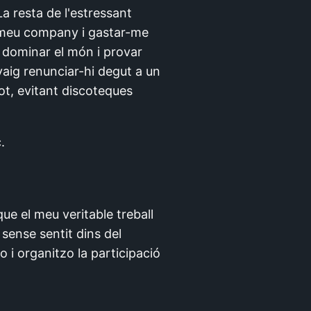
 resta de l'estressant
el meu company i gastar-me
s dominar el món i provar
aig renunciar-hi degut a un
ot, evitant discoteques
.
que el meu veritable treball
 sense sentit dins del
 i organitzo la participació