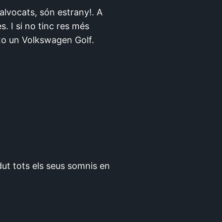
alvocats, són estrany!. A
s. I si no tinc res més
ixo un Volkswagen Golf.
ut tots els seus somnis en