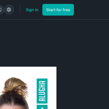
Sign in
Start for free