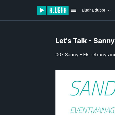
alugha dubbr
Let's Talk - Sanny
007 Sanny - Els refranys in