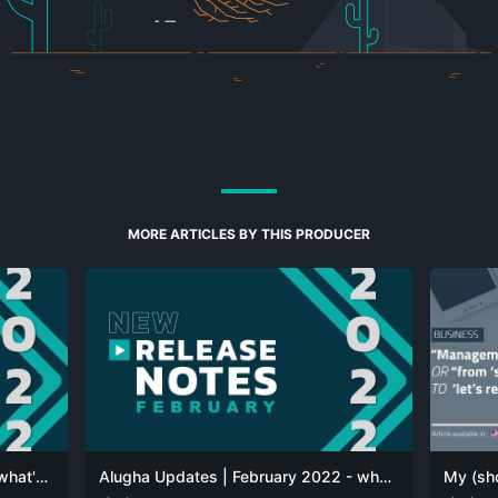
MORE ARTICLES BY THIS PRODUCER
Alugha Updates | March 2022 - what's new at alugha
Alugha Updates | February 2022 - what's new at alugha