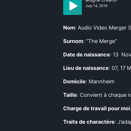
July 14, 2016
Nom
: Audio Video Merger (
Surnom
: “The Merge”
Date de naissance
: 13 No
Lieu de naissance
: 07, 17
Domicile
: Mannheim
Taille
: Convient à chaque n
Charge de travail pour moi
Traits de charactère
: J’ad