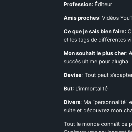
Profession
: Éditeur
Amis proches
: Vidéos YouT
Ce que je sais bien faire
: C
et les tags de différentes v
Mon souhait le plus cher
: 
succès ultime pour alugha
Devise
: Tout peut s’adapter
But
: L‘immortalité
Divers
: Ma “personnalité” e
suite et découvrez mon cha
Tout le monde connaît ce p