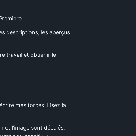
 Premiere
les descriptions, les aperçus
e travail et obtienir le
écrire mes forces. Lisez la
 et l’image sont décalés.