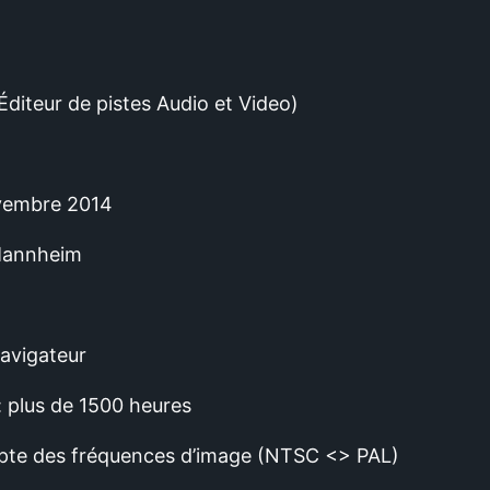
Éditeur de pistes Audio et Video)
vembre 2014
 Mannheim
avigateur
: plus de 1500 heures
apte des fréquences d’image (NTSC <> PAL)