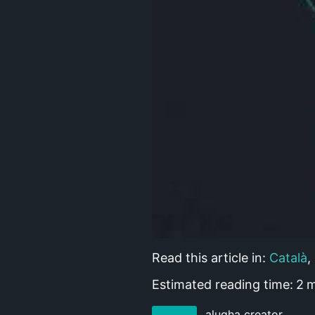
Read this article in:
Català
,
Estimated reading time:
2
m
alugha creator