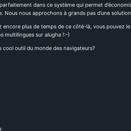
e parfaitement dans ce système qui permet d’économi
e. Nous nous approchons à grands pas d’une solution 
ncore plus de temps de ce côté-là, vous pouvez le r
 multilingues sur alugha !:-)
us cool outil du monde des navigateurs?
e