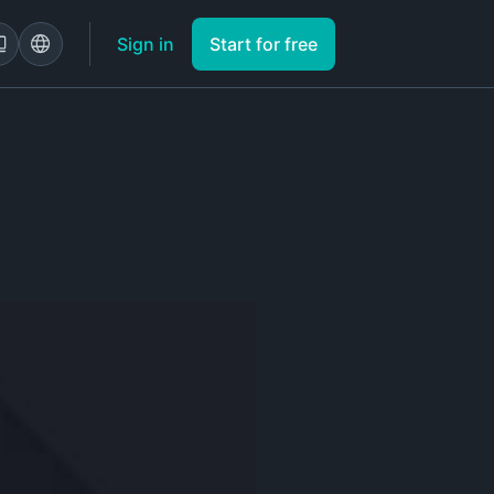
Sign in
Start for free