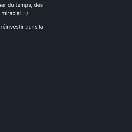
ser du temps, des
miracle! :-)
éinvestir dans la