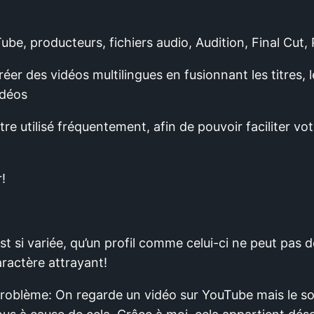
ube, producteurs, fichiers audio, Audition, Final Cut,
réer des vidéos multilingues en fusionnant les titres, 
idéos
être utilisé fréquentement, afin de pouvoir faciliter votr
!
st si variée, qu’un profil comme celui-ci ne peut pas d
ractère attrayant!
roblème: On regarde un vidéo sur YouTube mais le son