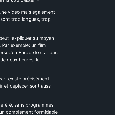
rmais au passé! :-)
une vidéo mais également
 sont trop longues, trop
peut l’expliquer au moyen
 Par exemple: un film
orsqu’en Europe le standard
 de deux heures, la
ar j’existe précisément
 et déplacer sont aussi
préféré, sans programmes
s un complément formidable