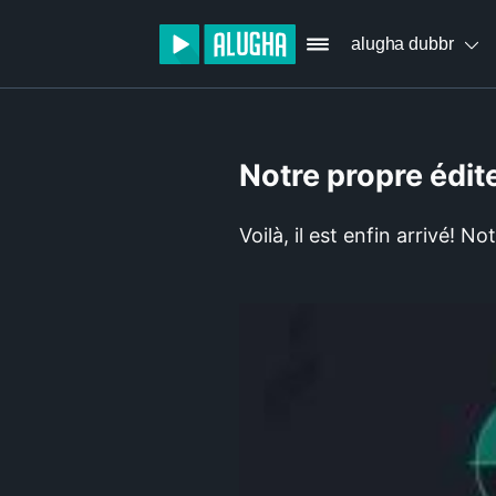
alugha dubbr
Notre propre édite
Voilà, il est enfin arrivé! No