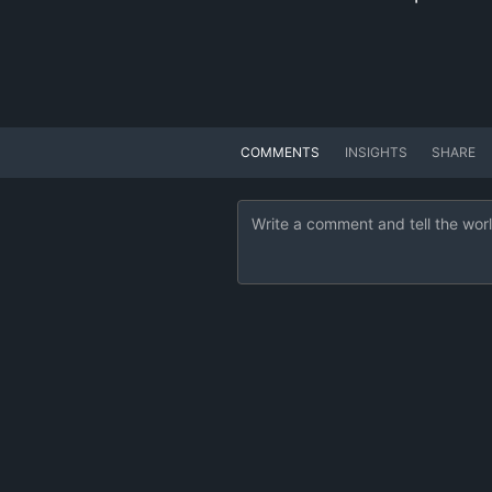
COMMENTS
INSIGHTS
SHARE