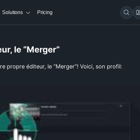
Solutions
Pricing
ur, le “Merger”
tre propre éditeur, le “Merger”! Voici, son profil: