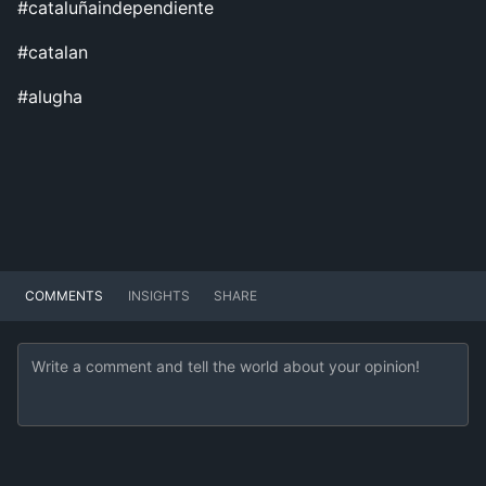
#cataluñaindependiente
#catalan
#alugha
COMMENTS
INSIGHTS
SHARE