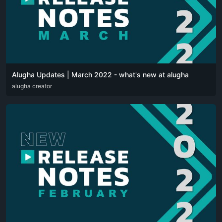
Alugha Updates | March 2022 - what's new at alugha
DEU
alugha creator
ENG