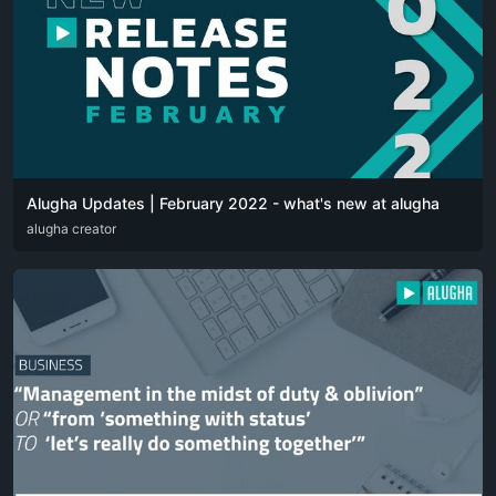
Alugha Updates | February 2022 - what's new at alugha
DEU
alugha creator
ENG