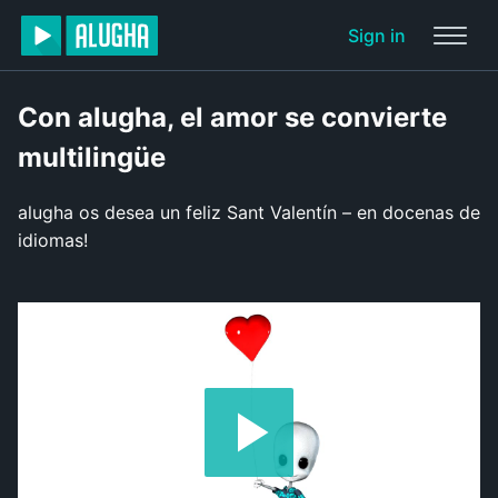
Sign in
Con alugha, el amor se convierte
multilingüe
alugha os desea un feliz Sant Valentín – en docenas de
idiomas!