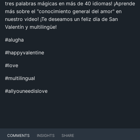
tres palabras mágicas en más de 40 idiomas! ¡Aprende
más sobre el "conocimiento general del amor" en
nuestro video! ¡Te deseamos un feliz día de San
Valentín y multilingüe!
#alugha
#happyvalentine
#love
#multilingual
#allyouneedislove
COMMENTS
INSIGHTS
SHARE