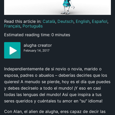
Read this article in:
Català
,
Deutsch
,
English
,
Español
,
Français
,
Português
Estimated reading time:
0
minutes
alugha creator
February 14, 2017
Independientemente de si novio o novia, marido o
esposa, padres o abuelos – deberías decirles que los
quieres! A menudo se pierde, hoy es el día que puedes
y debes decírselo a todo el mundo! ¡Y eso en casi
todas las lenguas del mundo! Así que inspira a tus
seres queridos y cuéntales tu amor en "su" idioma!
Con Alan, el alien de alugha, eres capaz de decir las