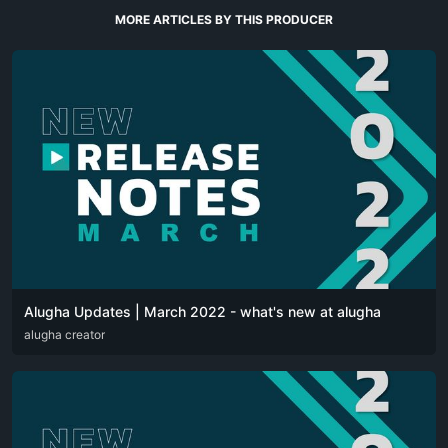
MORE ARTICLES BY THIS PRODUCER
Alugha Updates | March 2022 - what's new at alugha
DEU
alugha creator
ENG