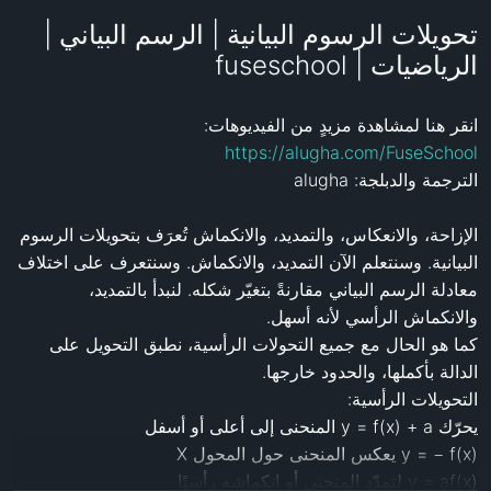
تحويلات الرسوم البيانية | الرسم البياني |
الرياضيات | fuseschool
انقر هنا لمشاهدة مزيدٍ من الفيديوهات: 
https://alugha.com/FuseSchool
الإزاحة، والانعكاس، والتمديد، والانكماش تُعرَف بتحويلات الرسوم 
البيانية. وسنتعلم الآن التمديد، والانكماش. وسنتعرف على اختلاف 
معادلة الرسم البياني مقارنةً بتغيّر شكله. لنبدأ بالتمديد، 
كما هو الحال مع جميع التحولات الرأسية، نطبق التحويل على 