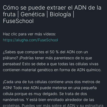
Cómo se puede extraer el ADN de la
fruta | Genética | Biología |
FuseSchool
Haz clic para ver más vídeos: 
https://alugha.com/FuseSchool
¿Sabes que compartes el 50 % del ADN con un 
plátano? ¡Podrías tener más parentesco de lo que 
pensabas! Esto se debe a que todas las células vivas 
contienen material genético en forma de ADN químico.

¡Cada una de tus células contiene unos dos metros de 
ADN! Todo ese ADN puede meterse en una pequeña 
célula porque es muy delgado. Se trata de dos 
nanómetros. Y está bien enrollado alrededor de las 
proteínas. Puedes ver más sobre el ADN y su estructura 