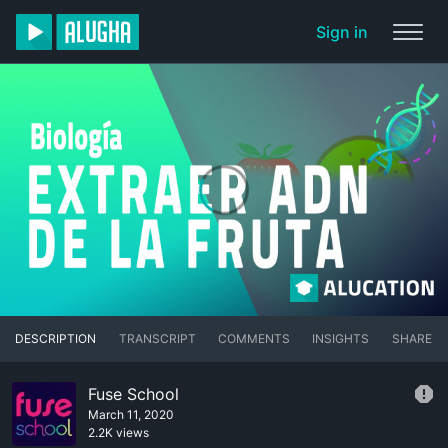
Sign in
DESCRIPTION
TRANSCRIPT
COMMENTS
INSIGHTS
SHARE
Fuse School
March 11, 2020
2.2K views