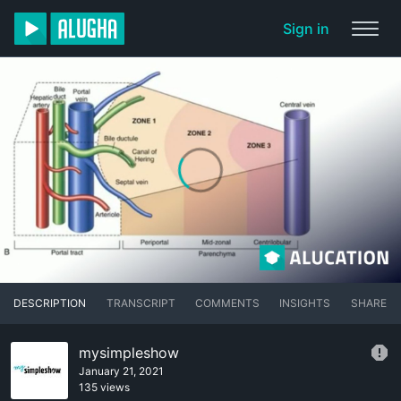
Sign in
DESCRIPTION
TRANSCRIPT
COMMENTS
INSIGHTS
SHARE
mysimpleshow
January 21, 2021
135 views