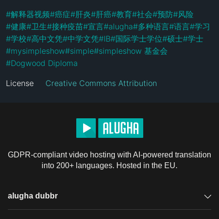
#
解释器视频
#
癌症
#
肝炎
#
肝癌
#
教育
#
社会
#
预防
#
风险
#
健康
#
卫生
#
接种疫苗
#
宣言
#
alugha
#
多种语言
#
语言
#
学习
#
学校
#
高中文凭
#
中学文凭
#
IB
#
国际学士学位
#
硕士
#
学士
#
mysimpleshow
#
simple
#
simpleshow 基金会
#
Dogwood Diploma
License
Creative Commons Attribution
GDPR-compliant video hosting with AI-powered translation
into 200+ languages. Hosted in the EU.
alugha dubbr