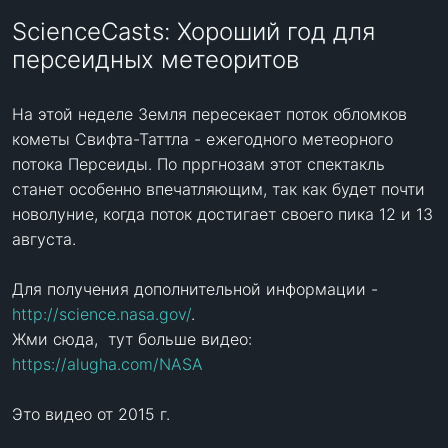
ScienceCasts: Хороший год для
персеидных метеоритов
На этой неделе Земля пересекает поток обломков 
кометы Свифта-Таттла - ежегодного метеорного 
потока Персеиды. По прргнозам этот спектакль 
станет особенно впечатляющим, так как будет почти 
новолуние, когда поток достигает своего пика 12 и 13 
августа.

Для получения дополнительной информации -  
http://science.nasa.gov/
.

Жми сюда,  тут больше видео: 
https://alugha.com/NASA
Это видео от 2015 г.