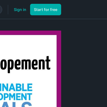
Sign in
Start for free