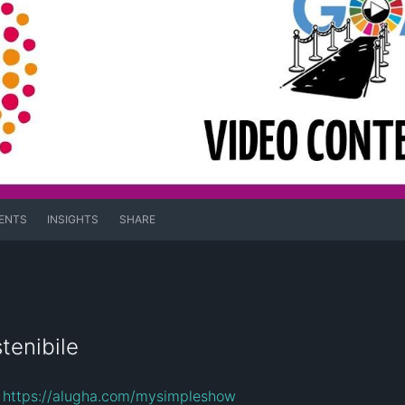
ENTS
INSIGHTS
SHARE
tenibile
 
https://alugha.com/mysimpleshow