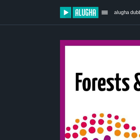
alugha dub