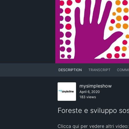
DESCRIPTION
TRANSCRIPT
COMM
mysimpleshow
April 6, 2020
183 views
Foreste e sviluppo sos
Clicca qui per vedere altri video: