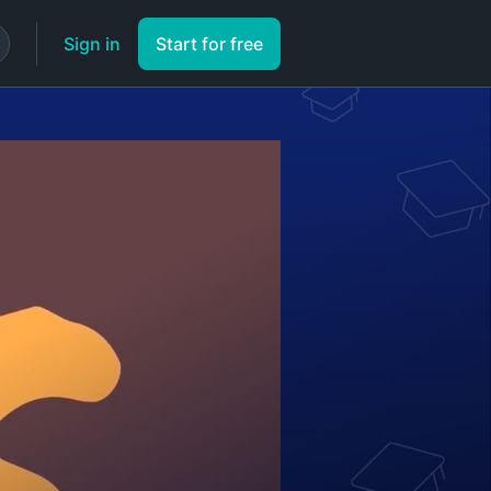
Sign in
Start for free