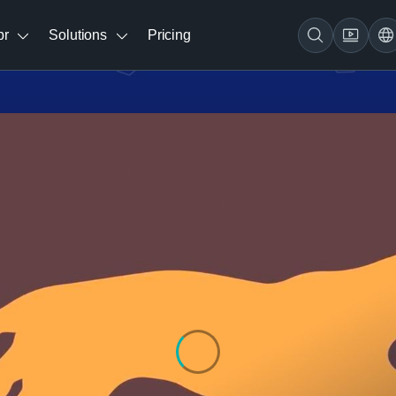
br
Solutions
Pricing