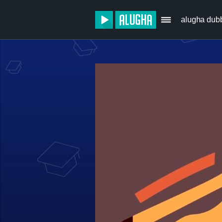
alugha dub