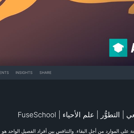
ENTS
INSIGHTS
SHARE
طوُّر | علم الأحياء | FuseSchool