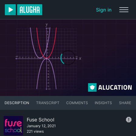
Sign in
DESCRIPTION
TRANSCRIPT
COMMENTS
INSIGHTS
SHARE
Fuse School
January 12, 2021
221 views